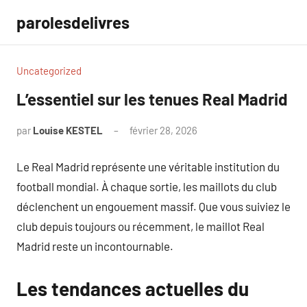
Aller
parolesdelivres
au
contenu
Uncategorized
L’essentiel sur les tenues Real Madrid
par
Louise KESTEL
février 28, 2026
Aucun
commentaire
Le Real Madrid représente une véritable institution du
football mondial. À chaque sortie, les maillots du club
déclenchent un engouement massif. Que vous suiviez le
club depuis toujours ou récemment, le maillot Real
Madrid reste un incontournable.
Les tendances actuelles du