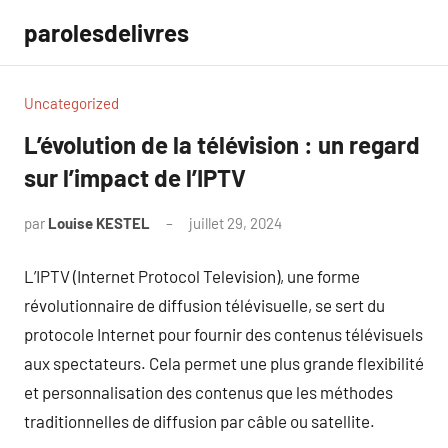
Aller
parolesdelivres
au
contenu
Uncategorized
L’évolution de la télévision : un regard
sur l’impact de l’IPTV
par
Louise KESTEL
juillet 29, 2024
Aucun
commentaire
L’IPTV (Internet Protocol Television), une forme
révolutionnaire de diffusion télévisuelle, se sert du
protocole Internet pour fournir des contenus télévisuels
aux spectateurs. Cela permet une plus grande flexibilité
et personnalisation des contenus que les méthodes
traditionnelles de diffusion par câble ou satellite.