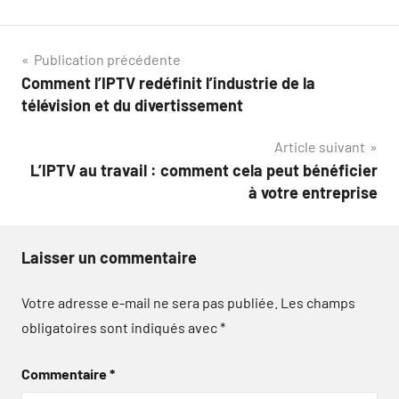
Navigation
Publication précédente
Comment l’IPTV redéfinit l’industrie de la
de
télévision et du divertissement
l’article
Article suivant
L’IPTV au travail : comment cela peut bénéficier
à votre entreprise
Laisser un commentaire
Votre adresse e-mail ne sera pas publiée.
Les champs
obligatoires sont indiqués avec
*
Commentaire
*