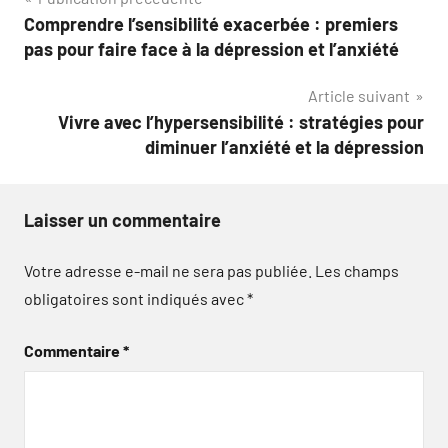
Navigation
Comprendre l’sensibilité exacerbée : premiers
de
pas pour faire face à la dépression et l’anxiété
l’article
Article suivant
Vivre avec l’hypersensibilité : stratégies pour
diminuer l’anxiété et la dépression
Laisser un commentaire
Votre adresse e-mail ne sera pas publiée.
Les champs
obligatoires sont indiqués avec
*
Commentaire
*