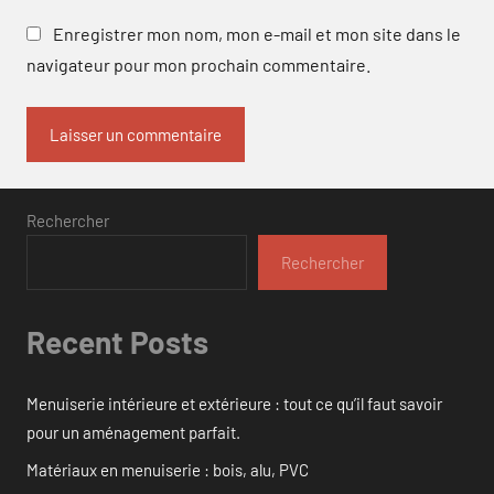
Enregistrer mon nom, mon e-mail et mon site dans le
navigateur pour mon prochain commentaire.
Rechercher
Rechercher
Recent Posts
Menuiserie intérieure et extérieure : tout ce qu’il faut savoir
pour un aménagement parfait.
Matériaux en menuiserie : bois, alu, PVC