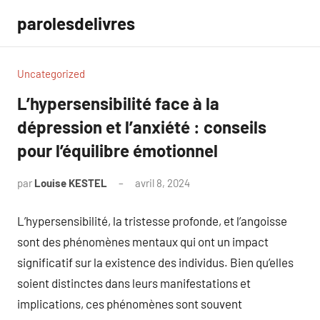
Aller
parolesdelivres
au
contenu
Uncategorized
L’hypersensibilité face à la
dépression et l’anxiété : conseils
pour l’équilibre émotionnel
par
Louise KESTEL
avril 8, 2024
Aucun
commentaire
L’hypersensibilité, la tristesse profonde, et l’angoisse
sont des phénomènes mentaux qui ont un impact
significatif sur la existence des individus. Bien qu’elles
soient distinctes dans leurs manifestations et
implications, ces phénomènes sont souvent