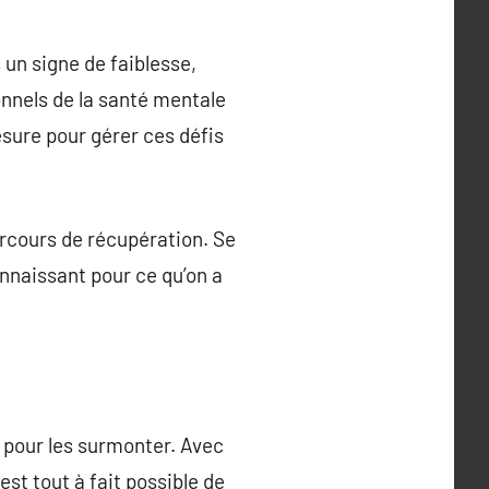
 un signe de faiblesse,
onnels de la santé mentale
esure pour gérer ces défis
parcours de récupération. Se
onnaissant pour ce qu’on a
s pour les surmonter. Avec
st tout à fait possible de