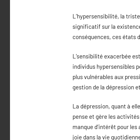
L’hypersensibilité, la tris
significatif sur la existen
conséquences, ces états d’
L’sensibilité exacerbée est
individus hypersensibles p
plus vulnérables aux press
gestion de la dépression e
La dépression, quant à ell
pense et gère les activité
manque d’intérêt pour les 
joie dans la vie quotidien