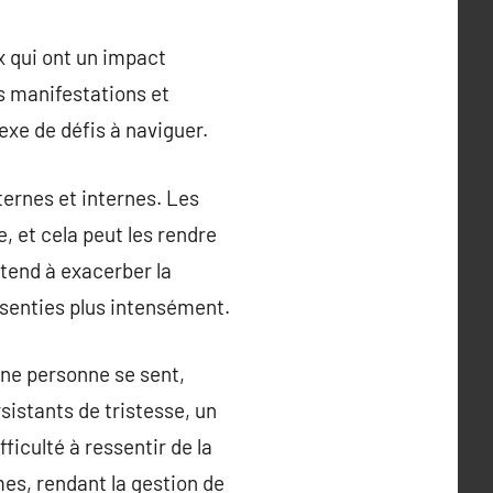
x qui ont un impact
rs manifestations et
exe de défis à naviguer.
ternes et internes. Les
, et cela peut les rendre
 tend à exacerber la
ssenties plus intensément.
une personne se sent,
sistants de tristesse, un
ficulté à ressentir de la
mes, rendant la gestion de