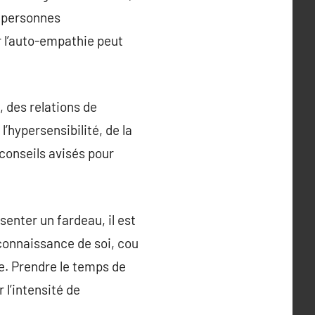
s personnes
r l’auto-empathie peut
, des relations de
’hypersensibilité, de la
 conseils avisés pour
senter un fardeau, il est
connaissance de soi, cou
ne. Prendre le temps de
 l’intensité de