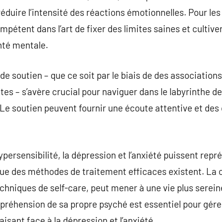
réduire l’intensité des réactions émotionnelles. Pour le
pétent dans l’art de fixer des limites saines et cultive
nté mentale.
de soutien – que ce soit par le biais de des associations
s – s’avère crucial pour naviguer dans le labyrinthe de l
. Le soutien peuvent fournir une écoute attentive et des
ypersensibilité, la dépression et l’anxiété puissent repré
que des méthodes de traitement efficaces existent. La 
techniques de self-care, peut mener à une vie plus serei
mpréhension de sa propre psyché est essentiel pour gérer
faisant face à la dépression et l’anxiété.