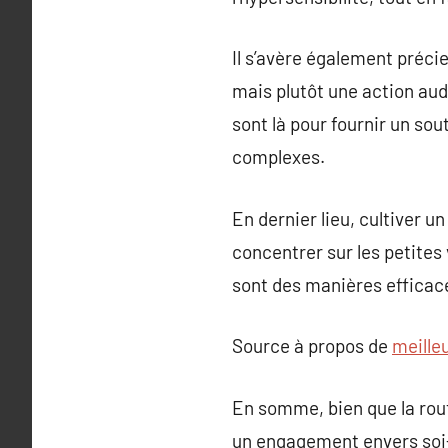
Il s’avère également précie
mais plutôt une action aud
sont là pour fournir un so
complexes.
En dernier lieu, cultiver u
concentrer sur les petites
sont des manières efficace
Source à propos de
meille
En somme, bien que la rout
un engagement envers soi-m