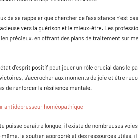
ux de se rappeler que chercher de l’assistance n’est pas
acieuse vers la guérison et le mieux-être. Les professi
utien précieux, en offrant des plans de traitement sur m
n état d’esprit positif peut jouer un rôle crucial dans le 
 victoires, s’accrocher aux moments de joie et être rec
s de renforcer la résilience mentale.
ur antidépresseur homéopathique
e puisse paraître longue, il existe de nombreuses voie
ême, le soutien approprié et des ressources utiles, il e