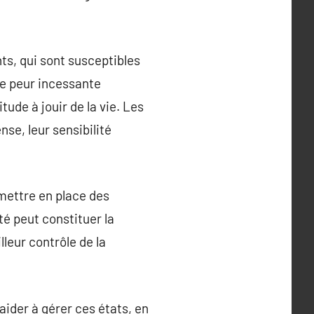
ts, qui sont susceptibles
ne peur incessante
ude à jouir de la vie. Les
se, leur sensibilité
 mettre en place des
té peut constituer la
leur contrôle de la
ider à gérer ces états, en