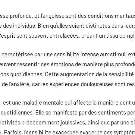
commentaire
tesse profonde, et l’angoisse sont des conditions mentau
ce des individus. Bien qu’elles soient distinctes dans leu
esprit sont souvent entrelacées, créant un tissu compl
 caractérisée par une sensibilité intense aux stimuli ex
euvent ressentir des émotions de manière plus profonde
ions quotidiennes. Cette augmentation de la sensibilité
t de l’anxiété, car les expériences douloureuses sont re
e, est une maladie mentale qui affecte la manière dont 
s quotidiennes. Elle se manifeste par des sentiments per
activités précédemment jouissives, ainsi que par une dif
ne. Parfois, l’sensibilité exacerbée exacerbe ces symptô