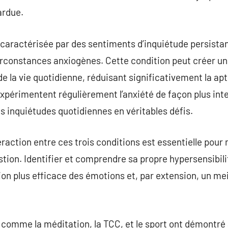
ardue.
t caractérisée par des sentiments d’inquiétude persistan
circonstances anxiogènes. Cette condition peut créer u
la vie quotidienne, réduisant significativement la aptit
xpérimentent régulièrement l’anxiété de façon plus inten
 inquiétudes quotidiennes en véritables défis.
raction entre ces trois conditions est essentielle pour
stion. Identifier et comprendre sa propre hypersensibili
on plus efficace des émotions et, par extension, un meil
comme la méditation, la TCC, et le sport ont démontré a