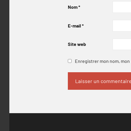
Nom
*
E-mail
*
Site web
Enregistrer mon nom, mon e