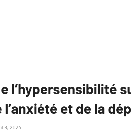
e l’hypersensibilité su
 l’anxiété et de la dé
il 8, 2024
Aucun