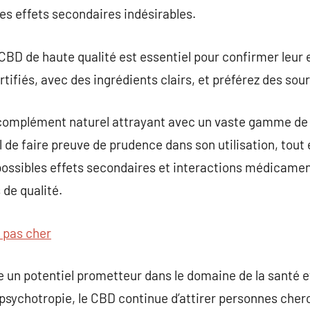
es effets secondaires indésirables.
CBD de haute qualité est essentiel pour confirmer leur e
tifiés, avec des ingrédients clairs, et préférez des sour
complément naturel attrayant avec un vaste gamme de 
 de faire preuve de prudence dans son utilisation, tout 
s possibles effets secondaires et interactions médicame
 de qualité.
 pas cher
e un potentiel prometteur dans le domaine de la santé e
-psychotropie, le CBD continue d’attirer personnes cher