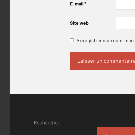
E-mail
*
Site web
Enregistrer mon nom, mon e
Rechercher