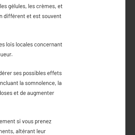
es gélules, les crèmes, et
 différent et est souvent
 les lois locales concernant
gueur.
dérer ses possibles effets
incluant la somnolence, la
s doses et de augmenter
ièrement si vous prenez
ents, altérant leur