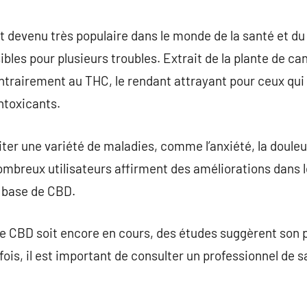
commentaire
t devenu très populaire dans le monde de la santé et du
es pour plusieurs troubles. Extrait de la plante de can
ontrairement au THC, le rendant attrayant pour ceux qui
intoxicants.
iter une variété de maladies, comme l’anxiété, la douleur
mbreux utilisateurs affirment des améliorations dans le
à base de CBD.
le CBD soit encore en cours, des études suggèrent son p
fois, il est important de consulter un professionnel d