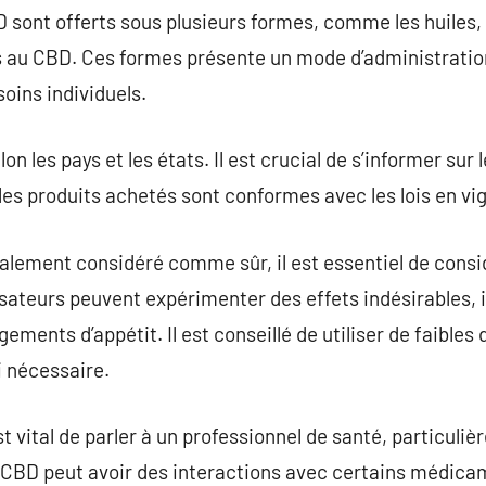
 sont offerts sous plusieurs formes, comme les huiles, l
 au CBD. Ces formes présente un mode d’administration
oins individuels.
on les pays et les états. Il est crucial de s’informer sur
 les produits achetés sont conformes avec les lois en vi
alement considéré comme sûr, il est essentiel de consi
isateurs peuvent expérimenter des effets indésirables, 
ments d’appétit. Il est conseillé de utiliser de faible
i nécessaire.
 est vital de parler à un professionnel de santé, particul
CBD peut avoir des interactions avec certains médicam