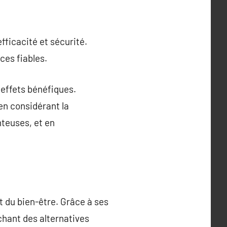
fficacité et sécurité.
ces fiables.
effets bénéfiques.
en considérant la
nteuses, et en
t du bien-être. Grâce à ses
chant des alternatives