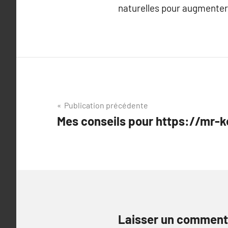
naturelles pour augmenter 
Navigation
Publication précédente
Mes conseils pour https://mr-k
de
l’article
Laisser un comment