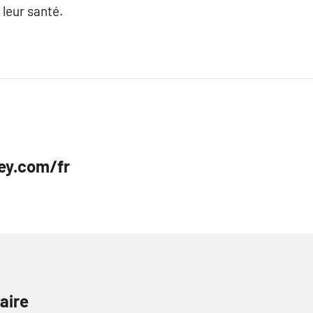
leur santé.
ey.com/fr
aire