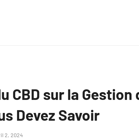
u CBD sur la Gestion 
us Devez Savoir
il 2, 2024
Aucun