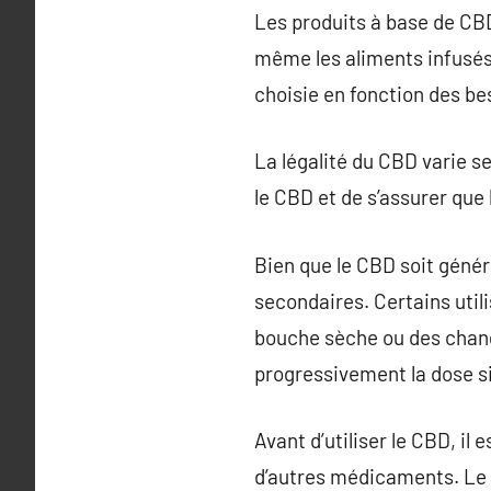
Les produits à base de CBD
même les aliments infusés
choisie en fonction des bes
La légalité du CBD varie sel
le CBD et de s’assurer que
Bien que le CBD soit génér
secondaires. Certains util
bouche sèche ou des change
progressivement la dose s
Avant d’utiliser le CBD, il
d’autres médicaments. Le 