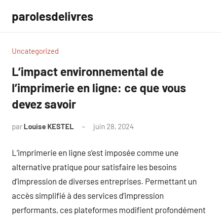
Aller
parolesdelivres
au
contenu
Uncategorized
L’impact environnemental de
l’imprimerie en ligne: ce que vous
devez savoir
par
Louise KESTEL
juin 28, 2024
Aucun
commentaire
L’imprimerie en ligne s’est imposée comme une
alternative pratique pour satisfaire les besoins
d’impression de diverses entreprises. Permettant un
accès simplifié à des services d’impression
performants, ces plateformes modifient profondément