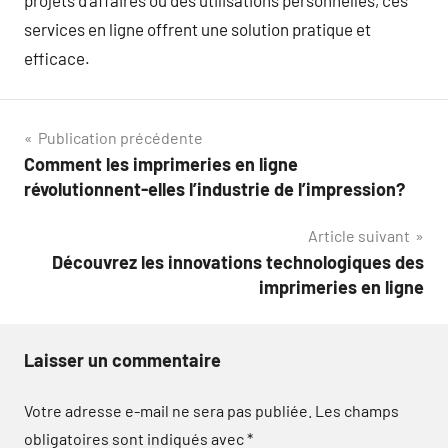
projets d’affaires ou des utilisations personnelles, ces
services en ligne offrent une solution pratique et
efficace.
Navigation
Publication précédente
Comment les imprimeries en ligne
de
révolutionnent-elles l’industrie de l’impression?
l’article
Article suivant
Découvrez les innovations technologiques des
imprimeries en ligne
Laisser un commentaire
Votre adresse e-mail ne sera pas publiée.
Les champs
obligatoires sont indiqués avec
*