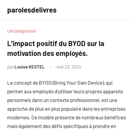
Aller
parolesdelivres
au
contenu
Uncategorized
L’impact positif du BYOD sur la
motivation des employés.
par
Louise KESTEL
mai 23, 2024
Aucun
commentaire
Le concept de BYOD (Bring Your Own Device), qui
permet aux employés d’utiliser leurs propres appareils
personnels dans un contexte professionnel, est une
approche de plus en plus populaire dans les entreprises
modernes. Ce modèle présente de nombreux bénéfices
mais également des défis spécifiques à prendre en