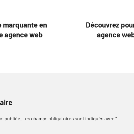
ue marquante en
Découvrez pour
une agence web
agence web 
aire
as publiée.
Les champs obligatoires sont indiqués avec
*