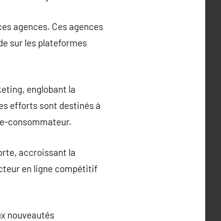
 ces agences. Ces agences
de sur les plateformes
ting, englobant la
Ces efforts sont destinés à
rque-consommateur.
rte, accroissant la
cteur en ligne compétitif
ux nouveautés