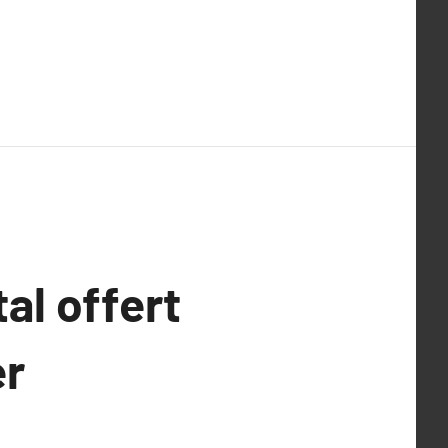
al offert
er