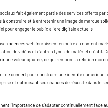
sociaux fait également partie des services offerts par
s à construire et à entretenir une image de marque soli
el pour engager le public à l’ère digitale actuelle.
es agences web fournissent en outre du content marke
isation de vidéos et d’autres types de matériel créatif. 
ffrir une valeur ajoutée, ce qui renforce la relation ma
ent de concert pour construire une identité numérique fo
reprise et optimisant ses chances de réussite dans le se
ent l’importance de s’adapter continuellement face a