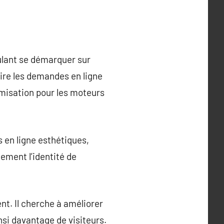
ulant se démarquer sur
aire les demandes en ligne
imisation pour les moteurs
 en ligne esthétiques,
ement l’identité de
ent. Il cherche à améliorer
nsi davantage de visiteurs.