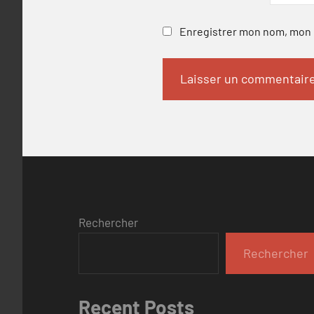
Enregistrer mon nom, mon e
Rechercher
Rechercher
Recent Posts