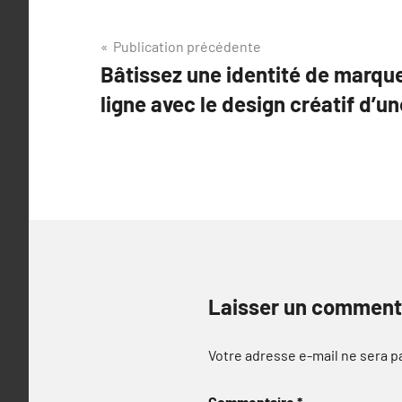
Navigation
Publication précédente
Bâtissez une identité de marq
de
ligne avec le design créatif d’
l’article
Laisser un comment
Votre adresse e-mail ne sera p
Commentaire
*