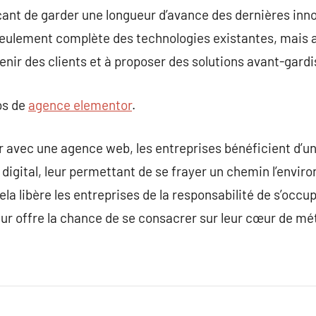
çant de garder une longueur d’avance des dernières inn
 seulement complète des technologies existantes, mais 
enir des clients et à proposer des solutions avant-gardi
os de
agence elementor
.
er avec une agence web, les entreprises bénéficient d’
digital, leur permettant de se frayer un chemin l’envi
ela libère les entreprises de la responsabilité de s’occ
eur offre la chance de se consacrer sur leur cœur de mét