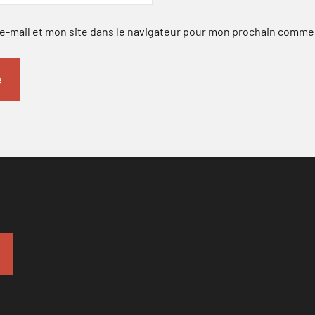
-mail et mon site dans le navigateur pour mon prochain comme