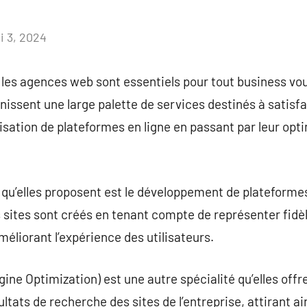
i 3, 2024
Aucun
commentaire
 les agences web sont essentiels pour tout business vo
nissent une large palette de services destinés à satisf
lisation de plateformes en ligne en passant par leur opt
qu’elles proposent est le développement de plateformes
s sites sont créés en tenant compte de représenter fidèl
éliorant l’expérience des utilisateurs.
ine Optimization) est une autre spécialité qu’elles offr
ltats de recherche des sites de l’entreprise, attirant ai