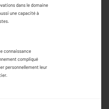
ovations dans le domaine
aussi une capacité à
stes.
une connaissance
ronnement compliqué
uper personnellement leur
ier.