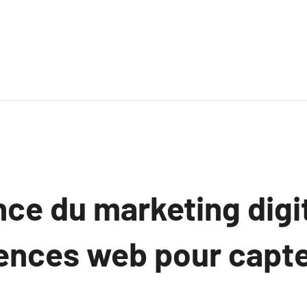
ce du marketing digit
gences web pour capt