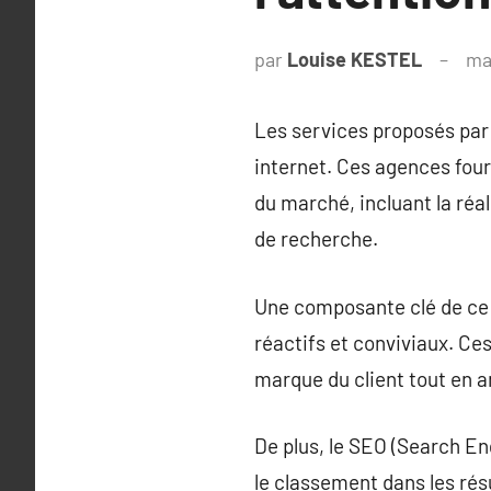
par
Louise KESTEL
ma
Les services proposés par
internet. Ces agences four
du marché, incluant la réa
de recherche.
Une composante clé de ce 
réactifs et conviviaux. Ce
marque du client tout en am
De plus, le SEO (Search Eng
le classement dans les résu