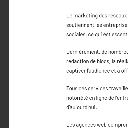
Le marketing des réseaux 
soutiennent les entreprise
sociales, ce qui est essenti
Dernièrement, de nombreus
rédaction de blogs, la réal
captiver l’audience et à o
Tous ces services travaill
notoriété en ligne de l’ent
d’aujourd’hui.
Les agences web comprenn