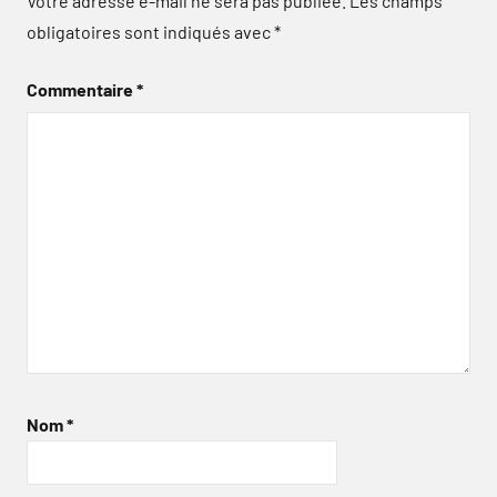
Votre adresse e-mail ne sera pas publiée.
Les champs
obligatoires sont indiqués avec
*
Commentaire
*
Nom
*