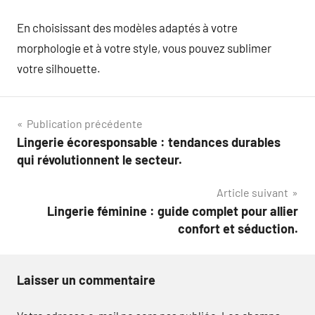
En choisissant des modèles adaptés à votre
morphologie et à votre style, vous pouvez sublimer
votre silhouette.
Navigation
Publication précédente
Lingerie écoresponsable : tendances durables
de
qui révolutionnent le secteur.
l’article
Article suivant
Lingerie féminine : guide complet pour allier
confort et séduction.
Laisser un commentaire