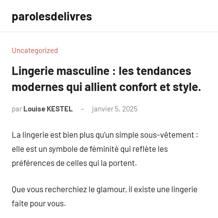
Aller
parolesdelivres
au
contenu
Uncategorized
Lingerie masculine : les tendances
modernes qui allient confort et style.
par
Louise KESTEL
janvier 5, 2025
Aucun
commentaire
La lingerie est bien plus qu’un simple sous-vêtement :
elle est un symbole de féminité qui reflète les
préférences de celles qui la portent.
Que vous recherchiez le glamour, il existe une lingerie
faite pour vous.