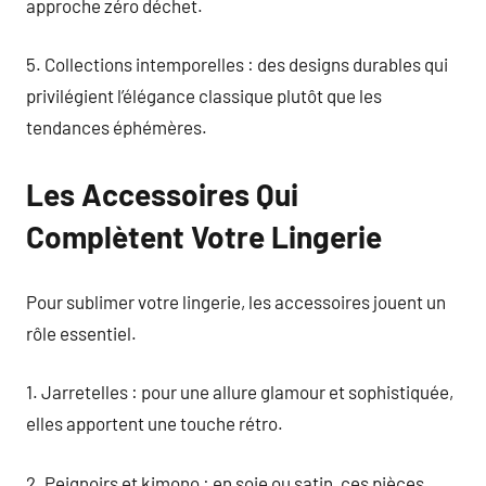
approche zéro déchet.
5. Collections intemporelles : des designs durables qui
privilégient l’élégance classique plutôt que les
tendances éphémères.
Les Accessoires Qui
Complètent Votre Lingerie
Pour sublimer votre lingerie, les accessoires jouent un
rôle essentiel.
1. Jarretelles : pour une allure glamour et sophistiquée,
elles apportent une touche rétro.
2. Peignoirs et kimono : en soie ou satin, ces pièces