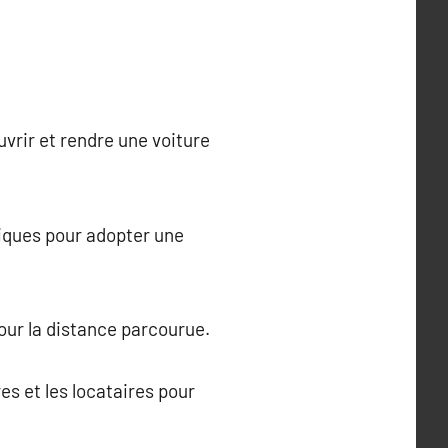
vrir et rendre une voiture
giques pour adopter une
our la distance parcourue.
es et les locataires pour