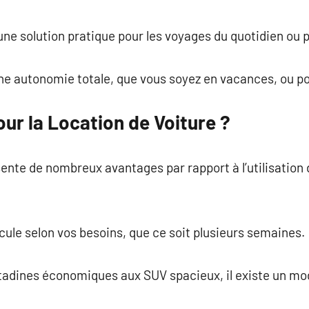
commentaire
 une solution pratique pour les voyages du quotidien ou 
une autonomie totale, que vous soyez en vacances, ou po
ur la Location de Voiture ?
sente de nombreux avantages par rapport à l’utilisation
éhicule selon vos besoins, que ce soit plusieurs semaines.
citadines économiques aux SUV spacieux, il existe un mo