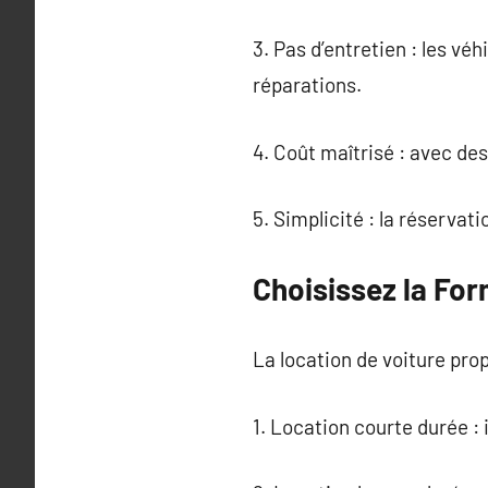
3. Pas d’entretien : les vé
réparations.
4. Coût maîtrisé : avec des
5. Simplicité : la réservat
Choisissez la For
La location de voiture pro
1. Location courte durée :