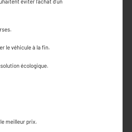
haitent éviter l’achat d’un
rses.
 le véhicule à la fin.
 solution écologique.
le meilleur prix.