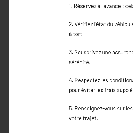
1. Réservez à l’avance : ce
2. Vérifiez l’état du véhic
à tort.
3. Souscrivez une assuranc
sérénité.
4. Respectez les condition
pour éviter les frais suppl
5. Renseignez-vous sur les
votre trajet.