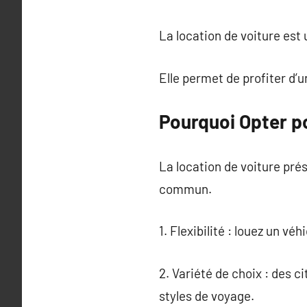
La location de voiture est
Elle permet de profiter d’
Pourquoi Opter po
La location de voiture pré
commun.
1. Flexibilité : louez un v
2. Variété de choix : des 
styles de voyage.