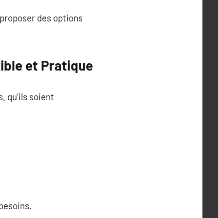
e proposer des options
ible et Pratique
, qu’ils soient
 besoins.