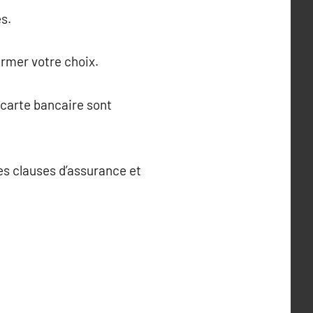
s.
irmer votre choix.
 carte bancaire sont
les clauses d’assurance et