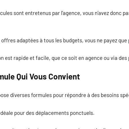
hicules sont entretenus par l’agence, vous n’avez donc p
 offres adaptées à tous les budgets, vous ne payez que po
ion est rapide et facile, que ce soit en agence ou via des
mule Qui Vous Convient
pose diverses formules pour répondre à des besoins spé
 idéale pour des déplacements ponctuels.