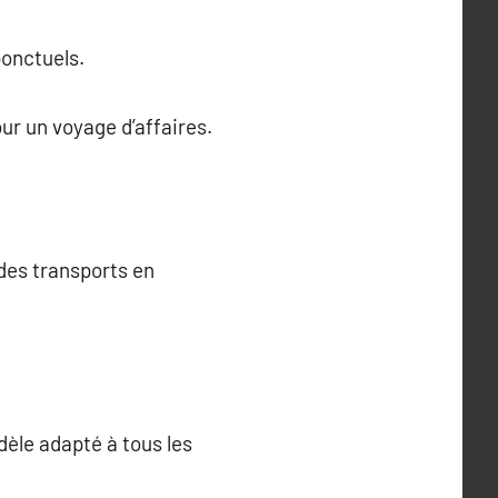
ponctuels.
ur un voyage d’affaires.
 des transports en
dèle adapté à tous les