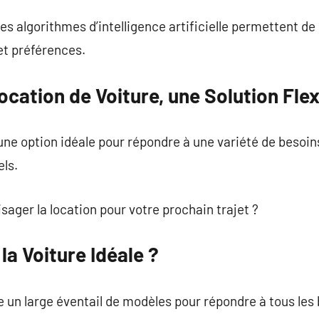
les algorithmes d’intelligence artificielle permettent d
et préférences.
ocation de Voiture, une Solution Flex
une option idéale pour répondre à une variété de besoins
els.
sager la location pour votre prochain trajet ?
a Voiture Idéale ?
re un large éventail de modèles pour répondre à tous les