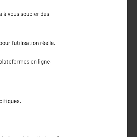
as à vous soucier des
ur l’utilisation réelle.
 plateformes en ligne.
cifiques.