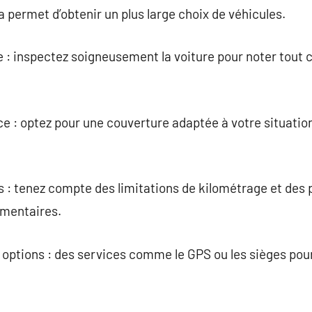
la permet d’obtenir un plus large choix de véhicules.
ule : inspectez soigneusement la voiture pour noter tout 
e : optez pour une couverture adaptée à votre situation
s : tenez compte des limitations de kilométrage et des 
émentaires.
 options : des services comme le GPS ou les sièges pour