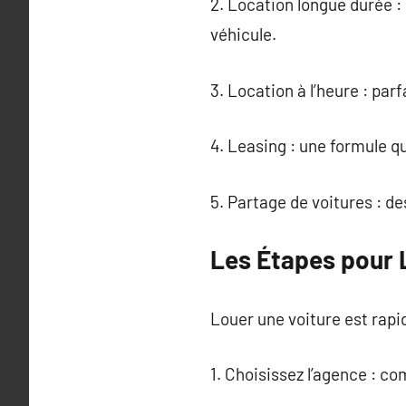
2. Location longue durée : 
véhicule.
3. Location à l’heure : par
4. Leasing : une formule qui
5. Partage de voitures : de
Les Étapes pour 
Louer une voiture est rapid
1. Choisissez l’agence : co