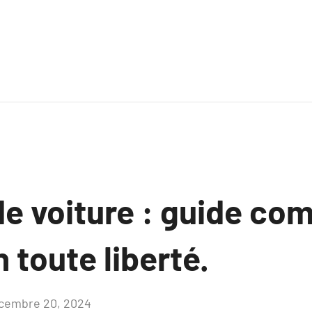
e voiture : guide co
 toute liberté.
cembre 20, 2024
Aucun