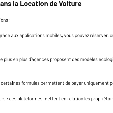
ans la Location de Voiture
ions :
grâce aux applications mobiles, vous pouvez réserver, ou
.
 de plus en plus d’agences proposent des modèles écolo
.
n : certaines formules permettent de payer uniquement p
ers : des plateformes mettent en relation les propriétair