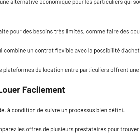
une alternative économique pour les particuliers qui sou
faite pour des besoins très limités, comme faire des cou
 combine un contrat flexible avec la possibilité d’acheter
s plateformes de location entre particuliers offrent une
Louer Facilement
e, à condition de suivre un processus bien défini.
mparez les offres de plusieurs prestataires pour trouver 