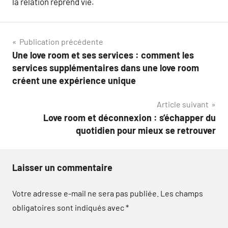
la relation reprend vie.
Navigation
Publication précédente
Une love room et ses services : comment les
de
services supplémentaires dans une love room
l’article
créent une expérience unique
Article suivant
Love room et déconnexion : s’échapper du
quotidien pour mieux se retrouver
Laisser un commentaire
Votre adresse e-mail ne sera pas publiée.
Les champs
obligatoires sont indiqués avec
*