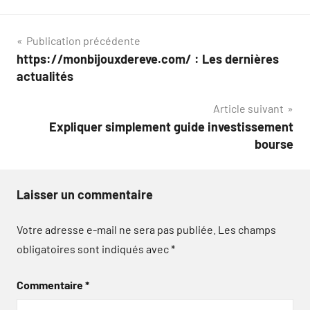
Navigation
Publication précédente
https://monbijouxdereve.com/ : Les dernières
de
actualités
l’article
Article suivant
Expliquer simplement guide investissement
bourse
Laisser un commentaire
Votre adresse e-mail ne sera pas publiée.
Les champs
obligatoires sont indiqués avec
*
Commentaire
*