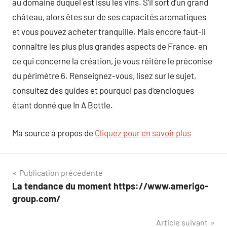
au domaine duquel est issu les vins. S’il sort d’un grand
château, alors êtes sur de ses capacités aromatiques
et vous pouvez acheter tranquille. Mais encore faut-il
connaître les plus plus grandes aspects de France. en
ce qui concerne la création, je vous réitère le préconise
du périmètre 6. Renseignez-vous, lisez sur le sujet,
consultez des guides et pourquoi pas d’œnologues
étant donné que In A Bottle.
Ma source à propos de
Cliquez pour en savoir plus
Navigation
Publication précédente
La tendance du moment https://www.amerigo-
de
group.com/
l’article
Article suivant