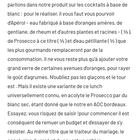
parlions dans notre produit sur les cocktails à base de
blanc : pour le réaliser, il vous faut vous pourvoir
d’Apérol – eau fabriqué à base d’oranges amères, de
gentiane, de rheum et d’autres plantes et racines – ( ⅓ ),
de Prosecco à ce titre ( ⅓ ) et d’eau pétillante ( ⅓ ) que
les plus gourmands remplaceront par de la
consommation. Il ne vous reste plus qu’à ajouter votre
grand verre de certaines avenues d’oranges, pour rayer
le goût d’agrumes. N’oubliez pas les glaçons et le tour
est . Mais il existe une variante de ce lunch
universellement connu, en acolyte le Prosecco par du
blanc sec, étant donné que le notre en AOC bordeaux.
Essayez, vous risquez de saisir !pour commencer il est
conséquent de remuer un budget et d’essayer de s’y
résister. Au même titre que le traiteur du mariage, le