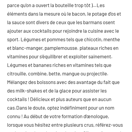
parce qu’on a ouvert la bouteille trop tôt )…Les
éléments dans la mesure où le bacon, le potage d’os et
la sauce sont divers de ceux que les barmans osent
ajouter aux cocktails pour rejoindre la cuisine avec le
sport. Légumes et pommes tels que chicotin, menthe
et blanc-manger, pamplemousse. plateaux riches en
vitamines pour s’équilibrer et exploiter sainement.
Légumes et bananes riches en vitamines tels que
citrouille, combine, bette, mangue ou projectile.
Mélangez des boissons avec des avantage du fait que
des milk-shakes et de la glace pour assister les
cocktails ! Délicieux et plus auteurs que en aucun
cas.Dans le doute, optez indéfiniment pour un nom
connu ! Au début de votre formation d’œnologue,
lorsque vous hésitez entre plusieurs crus, référez-vous