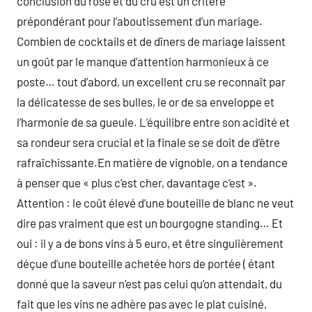
conclusion du rosé et du cru est un critère
prépondérant pour l’aboutissement d’un mariage.
Combien de cocktails et de dîners de mariage laissent
un goût par le manque d’attention harmonieux à ce
poste… tout d’abord, un excellent cru se reconnaît par
la délicatesse de ses bulles, le or de sa enveloppe et
l’harmonie de sa gueule. L’équilibre entre son acidité et
sa rondeur sera crucial et la finale se se doit de d’être
rafraîchissante.En matière de vignoble, on a tendance
à penser que « plus c’est cher, davantage c’est ».
Attention : le coût élevé d’une bouteille de blanc ne veut
dire pas vraiment que est un bourgogne standing… Et
oui : il y a de bons vins à 5 euro, et être singulièrement
déçue d’une bouteille achetée hors de portée ( étant
donné que la saveur n’est pas celui qu’on attendait, du
fait que les vins ne adhère pas avec le plat cuisiné,