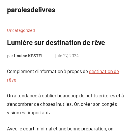
Aller
parolesdelivres
au
contenu
Uncategorized
Lumière sur destination de rêve
par
Louise KESTEL
juin 27, 2024
Aucun
commentaire
Complément d’information à propos de
destination de
rêve
On a tendance à oublier beaucoup de petits critères et à
s’encombrer de choses inutiles. Or, créer son congés
vision est important.
Avec le court minimal et une bonne préparation, on