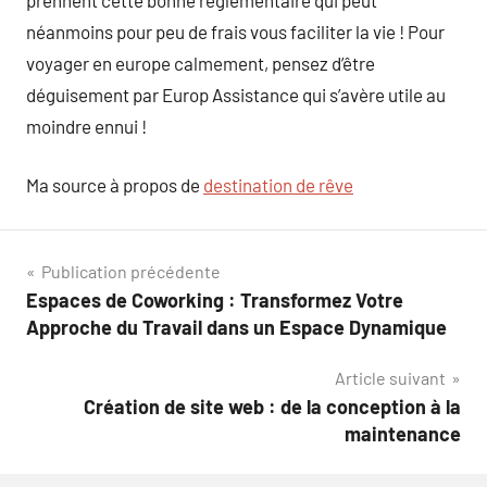
néanmoins pour peu de frais vous faciliter la vie ! Pour
voyager en europe calmement, pensez d’être
déguisement par Europ Assistance qui s’avère utile au
moindre ennui !
Ma source à propos de
destination de rêve
Navigation
Publication précédente
Espaces de Coworking : Transformez Votre
de
Approche du Travail dans un Espace Dynamique
l’article
Article suivant
Création de site web : de la conception à la
maintenance