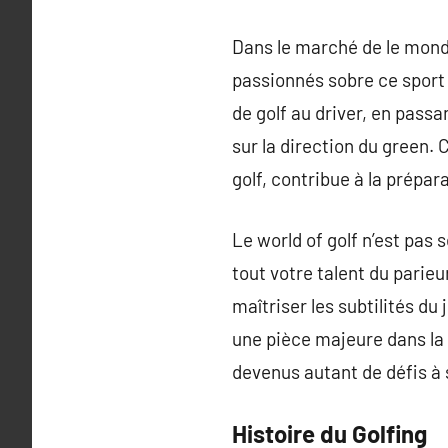
Dans le marché de le monde
passionnés sobre ce sport
de golf au driver, en pass
sur la direction du green. 
golf, contribue à la prépar
Le world of golf n’est pas 
tout votre talent du parie
maîtriser les subtilités du
une pièce majeure dans la
devenus autant de défis à
Histoire du Golfing