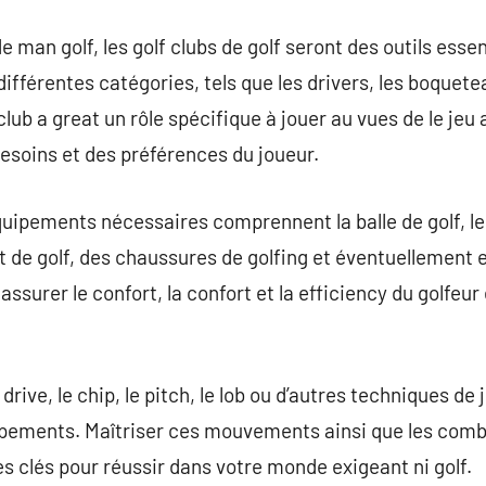
man golf, les golf clubs de golf seront des outils essen
n différentes catégories, tels que les drivers, les boquet
club a great un rôle spécifique à jouer au vues de le je
besoins et des préférences du joueur.
quipements nécessaires comprennent la balle de golf, le 
t de golf, des chaussures de golfing et éventuellement e
ssurer le confort, la confort et la efficiency du golfeu
e drive, le chip, le pitch, le lob ou d’autres techniques de
uipements. Maîtriser ces mouvements ainsi que les comb
 clés pour réussir dans votre monde exigeant ni golf.