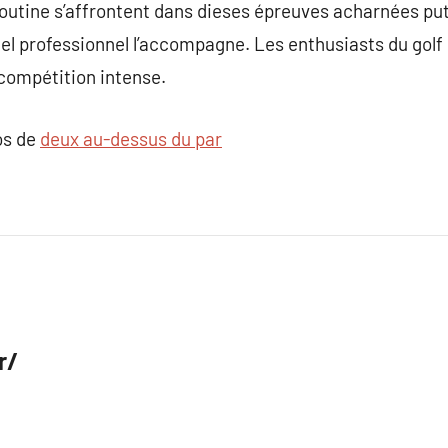
routine s’affrontent dans dieses épreuves acharnées put 
el professionnel l’accompagne. Les enthusiasts du golf
compétition intense.
os de
deux au-dessus du par
r/