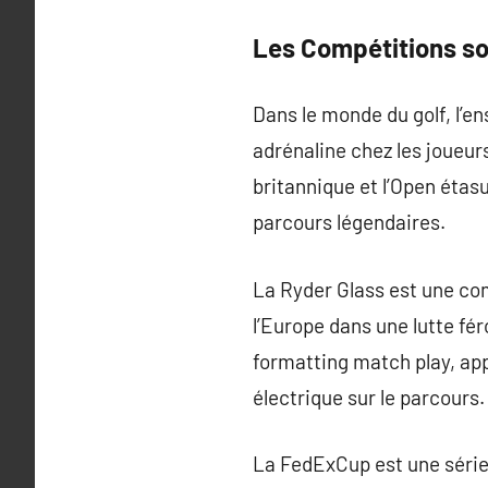
Les Compétitions so
Dans le monde du golf, l’
adrénaline chez les joueurs
britannique et l’Open étasu
parcours légendaires.
La Ryder Glass est une com
l’Europe dans une lutte fé
formatting match play, ap
électrique sur le parcours.
La FedExCup est une série 