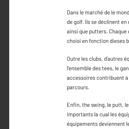
Dans le marché de le monde 
de golf. Ils se déclinent e
ainsi que putters. Chaque 
choisi en fonction dieses 
Outre les clubs, d’autres é
l’ensemble des tees, le gan
accessoires contribuent à a
parcours.
Enfin, the swing, le putt, l
importants la cual les éq
équipements deviennent les