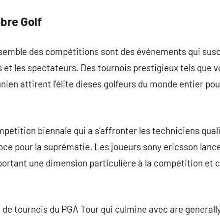
bre Golf
ensemble des compétitions sont des événements qui susc
 et les spectateurs. Des tournois prestigieux tels que v
nien attirent l’élite dieses golfeurs du monde entier pou
pétition biennale qui a s’affronter les techniciens qual
roce pour la suprématie. Les joueurs sony ericsson lan
portant une dimension particulière à la compétition et
de tournois du PGA Tour qui culmine avec are generally