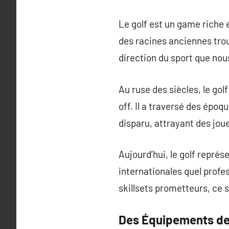
Le golf est un game riche 
des racines anciennes trouv
direction du sport que no
Au ruse des siècles, le gol
off. Il a traversé des époq
disparu, attrayant des jou
Aujourd’hui, le golf repré
internationales quel profe
skillsets prometteurs, ce 
Des Équipements de