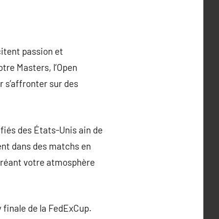
itent passion et
otre Masters, l’Open
r s’affronter sur des
ifiés des États-Unis ain de
cent dans des matchs en
 créant votre atmosphère
 finale de la FedExCup.