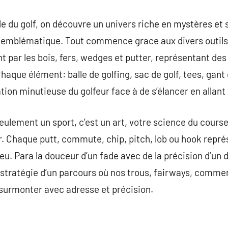
 du golf, on découvre un univers riche en mystères et s
 emblématique. Tout commence grace aux divers outils n
ant par les bois, fers, wedges et putter, représentant d
Chaque élément: balle de golfing, sac de golf, tees, gan
ation minutieuse du golfeur face à de s’élancer en allant
seulement un sport, c’est un art, votre science du course
ur. Chaque putt, commute, chip, pitch, lob ou hook repr
 jeu. Para la douceur d’un fade avec de la précision d’u
 stratégie d’un parcours où nos trous, fairways, comm
 surmonter avec adresse et précision.