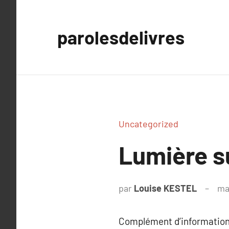
Aller
au
parolesdelivres
contenu
Uncategorized
Lumière 
par
Louise KESTEL
ma
Complément d’information