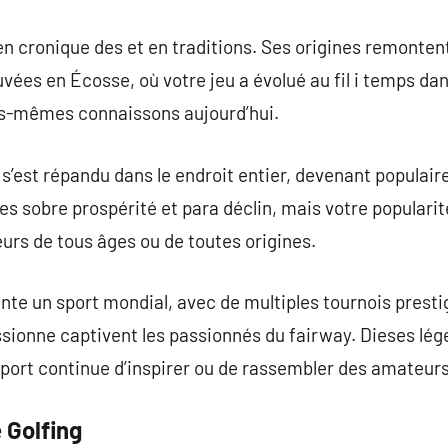
en cronique des et en traditions. Ses origines remontent
ées en Écosse, où votre jeu a évolué au fil i temps dans
us-mêmes connaissons aujourd’hui.
f s’est répandu dans le endroit entier, devenant populai
ues sobre prospérité et para déclin, mais votre populari
eurs de tous âges ou de toutes origines.
sente un sport mondial, avec de multiples tournois prest
ssionne captivent les passionnés du fairway. Dieses lég
sport continue d’inspirer ou de rassembler des amateurs
 Golfing