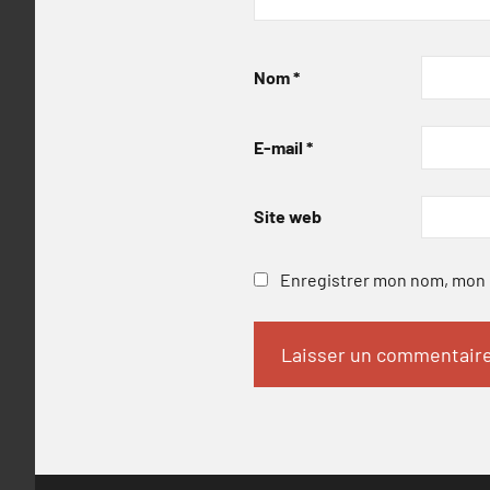
Nom
*
E-mail
*
Site web
Enregistrer mon nom, mon e