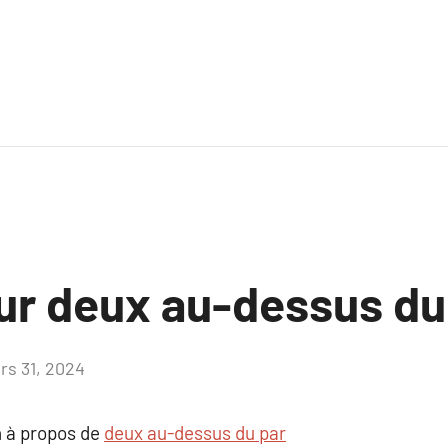
sur deux au-dessus du
rs 31, 2024
Aucun
commentaire
 à propos de
deux au-dessus du par