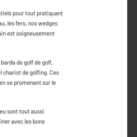
tiels pour tout pratiquant
eau, les fers, nos wedges
u ain est soigneusement
barda de golf de golf,
l chariot de golfing. Ces
r en se promenant sur le
 jeu sont tout aussi
iner avec les bons