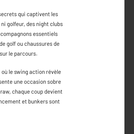
ecrets qui captivent les
i golfeur, des night clubs
es compagnons essentiels
t de golf ou chaussures de
 sur le parcours.
 où le swing action révèle
ésente une occasion sobre
n draw, chaque coup devient
encement et bunkers sont