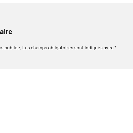
aire
as publiée.
Les champs obligatoires sont indiqués avec
*