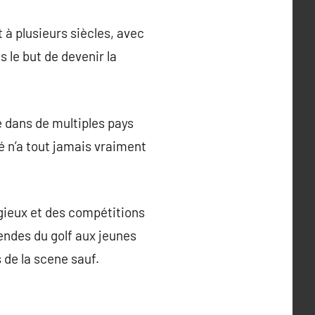
 à plusieurs siècles, avec
 le but de devenir la
re dans de multiples pays
té n’a tout jamais vraiment
igieux et des compétitions
endes du golf aux jeunes
 de la scene sauf.