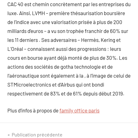
CAC 40 est chemin concrètement par les entreprises du
luxe. Ainsi, LVMH – première thésaurisation boursière
de l’indice avec une valorisation prisée à plus de 200
milliards d’euros – a vu son trophée franchir de 60% sur
les 11 derniers . Ses adversaires – Hermès, Kering et
L’Oréal – connaissent aussi des progressions : leurs
cours en bourse ayant déjà monté de plus de 30%. Les
actions des sociétés de gotha technologie et de
l’aéronautique sont également à la , à l’image de celui de
STMicroelectronics et d’Airbus qui ont bondi
respectivement de 83% et de 61% depuis début 2019.
Plus d’infos à propos de
family office paris
Navigation
Publication précédente