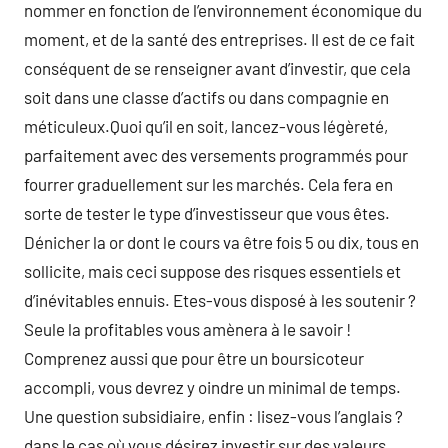
nommer en fonction de l’environnement économique du
moment, et de la santé des entreprises. Il est de ce fait
conséquent de se renseigner avant d’investir, que cela
soit dans une classe d’actifs ou dans compagnie en
méticuleux.Quoi qu’il en soit, lancez-vous légèreté,
parfaitement avec des versements programmés pour
fourrer graduellement sur les marchés. Cela fera en
sorte de tester le type d’investisseur que vous êtes.
Dénicher la or dont le cours va être fois 5 ou dix, tous en
sollicite, mais ceci suppose des risques essentiels et
d’inévitables ennuis. Etes-vous disposé à les soutenir ?
Seule la profitables vous amènera à le savoir !
Comprenez aussi que pour être un boursicoteur
accompli, vous devrez y oindre un minimal de temps.
Une question subsidiaire, enfin : lisez-vous l’anglais ?
dans le cas où vous désirez investir sur des valeurs