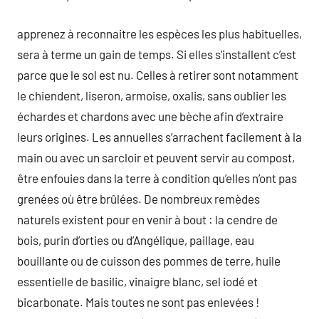
apprenez à reconnaitre les espèces les plus habituelles,
sera à terme un gain de temps. Si elles s’installent c’est
parce que le sol est nu. Celles à retirer sont notamment
le chiendent, liseron, armoise, oxalis, sans oublier les
échardes et chardons avec une bèche afin d’extraire
leurs origines. Les annuelles s’arrachent facilement à la
main ou avec un sarcloir et peuvent servir au compost,
être enfouies dans la terre à condition qu’elles n’ont pas
grenées où être brûlées. De nombreux remèdes
naturels existent pour en venir à bout : la cendre de
bois, purin d’orties ou d’Angélique, paillage, eau
bouillante ou de cuisson des pommes de terre, huile
essentielle de basilic, vinaigre blanc, sel iodé et
bicarbonate. Mais toutes ne sont pas enlevées !