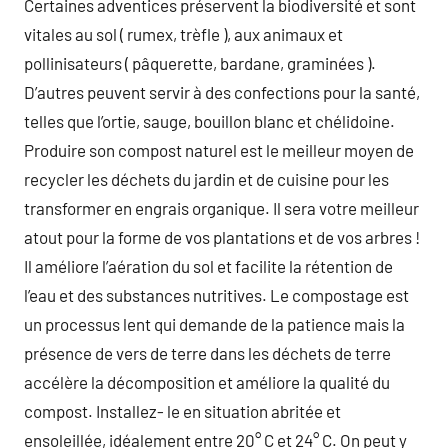
Certaines adventices préservent la biodiversité et sont
vitales au sol ( rumex, trèfle ), aux animaux et
pollinisateurs ( pâquerette, bardane, graminées ).
D’autres peuvent servir à des confections pour la santé,
telles que l’ortie, sauge, bouillon blanc et chélidoine.
Produire son compost naturel est le meilleur moyen de
recycler les déchets du jardin et de cuisine pour les
transformer en engrais organique. Il sera votre meilleur
atout pour la forme de vos plantations et de vos arbres !
Il améliore l’aération du sol et facilite la rétention de
l’eau et des substances nutritives. Le compostage est
un processus lent qui demande de la patience mais la
présence de vers de terre dans les déchets de terre
accélère la décomposition et améliore la qualité du
compost. Installez- le en situation abritée et
ensoleillée, idéalement entre 20° C et 24° C. On peut y