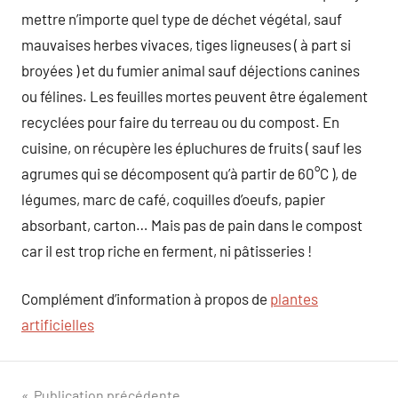
mettre n’importe quel type de déchet végétal, sauf
mauvaises herbes vivaces, tiges ligneuses ( à part si
broyées ) et du fumier animal sauf déjections canines
ou félines. Les feuilles mortes peuvent être également
recyclées pour faire du terreau ou du compost. En
cuisine, on récupère les épluchures de fruits ( sauf les
agrumes qui se décomposent qu’à partir de 60°C ), de
légumes, marc de café, coquilles d’oeufs, papier
absorbant, carton… Mais pas de pain dans le compost
car il est trop riche en ferment, ni pâtisseries !
Complément d’information à propos de
plantes
artificielles
Publication précédente