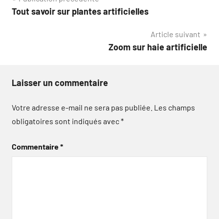
Navigation
Tout savoir sur plantes artificielles
de
Article suivant
l’article
Zoom sur haie artificielle
Laisser un commentaire
Votre adresse e-mail ne sera pas publiée.
Les champs
obligatoires sont indiqués avec
*
Commentaire
*