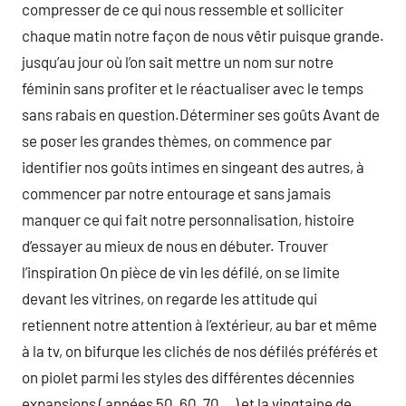
compresser de ce qui nous ressemble et solliciter
chaque matin notre façon de nous vêtir puisque grande.
jusqu’au jour où l’on sait mettre un nom sur notre
féminin sans profiter et le réactualiser avec le temps
sans rabais en question.Déterminer ses goûts Avant de
se poser les grandes thèmes, on commence par
identifier nos goûts intimes en singeant des autres, à
commencer par notre entourage et sans jamais
manquer ce qui fait notre personnalisation, histoire
d’essayer au mieux de nous en débuter. Trouver
l’inspiration On pièce de vin les défilé, on se limite
devant les vitrines, on regarde les attitude qui
retiennent notre attention à l’extérieur, au bar et même
à la tv, on bifurque les clichés de nos défilés préférés et
on piolet parmi les styles des différentes décennies
expansions ( années 50, 60, 70… ) et la vingtaine de