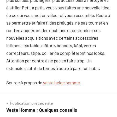
plus solides, plus légers, plus accessibles à nettoyer et
à affiler.Petit à petit, vous vous faites une nouvelle idée
de ce qui vous met en valeur et vous ressemble. Reste à
se permettre et faire fi des préjugés, ne pas tourner en
rond en acquérant des doublons et customiser ses
nouvelles acquisitions avec certains accessoires
intimes : cartable, clôture, bonnets, képi, verres
correcteurs, stipe, collier de complèteront nos looks.
Attention par contre à ne pas en faire trop. Un
ustensiles suffit de temps à autre à parer un habit.
Source à propos de
veste beige homme
Navigation
Publication précédente
Veste Homme : Quelques conseils
de