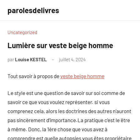
Aller
parolesdelivres
au
contenu
Uncategorized
Lumière sur veste beige homme
par
Louise KESTEL
juillet 4, 2024
Aucun
commentaire
Tout savoir à propos de
veste beige homme
Le style est une question de savoir sur soi comme de
savoir ce que vous voulez représenter. si vous
comprenez cela, alors les doctrines des autres n’auront
pas sincèrement d’importance.La pratique c’est le être
à même. Donc, la 1ère chose que vous avez à
comprendre est quelle autopsies vous êtes propriétaire