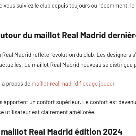
 vous suiviez le club depuis toujours ou récemment, le c
utour du maillot Real Madrid derniè
eal Madrid reflète l’évolution du club. Les designers s’
actuelles. Le maillot Real Madrid nouveau se distingue p
 à propos de
maillot real madrid flocage joueur
 apportent un confort supérieur. Le confort est devenu 
ce utilisateur est clairement améliorée.
e maillot Real Madrid édition 2024