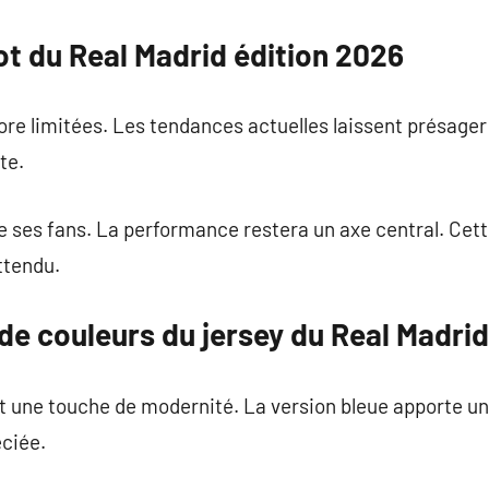
lot du Real Madrid édition 2026
re limitées. Les tendances actuelles laissent présager
te.
e ses fans. La performance restera un axe central. Cette
ttendu.
de couleurs du jersey du Real Madrid
t une touche de modernité. La version bleue apporte un
éciée.