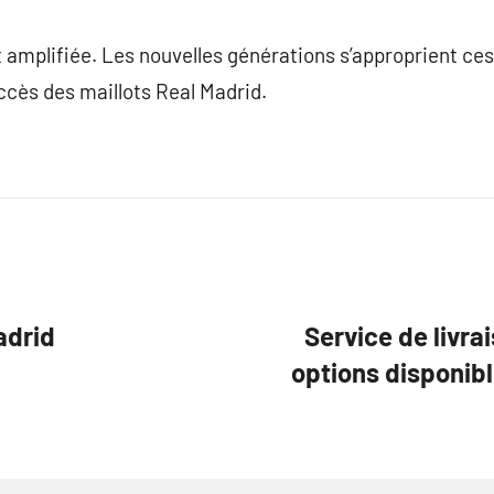
 amplifiée. Les nouvelles générations s’approprient ce
uccès des maillots Real Madrid.
adrid
Service de livra
options disponibl