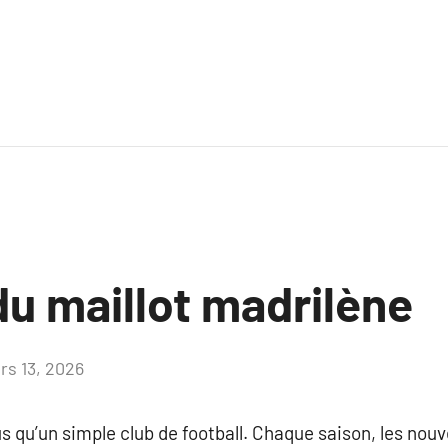
du maillot madrilène
rs 13, 2026
Aucun
commentaire
us qu’un simple club de football. Chaque saison, les nou