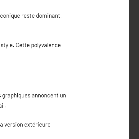
iconique reste dominant.
estyle. Cette polyvalence
ns graphiques annoncent un
il.
La version extérieure