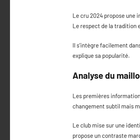
Le cru 2024 propose une in
Le respect de la tradition 
Il s’intègre facilement dan
explique sa popularité.
Analyse du maill
Les premières information
changement subtil mais ma
Le club mise sur une ident
propose un contraste mar