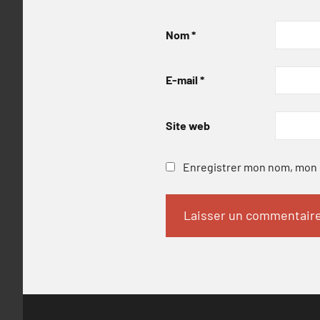
Nom
*
E-mail
*
Site web
Enregistrer mon nom, mon e