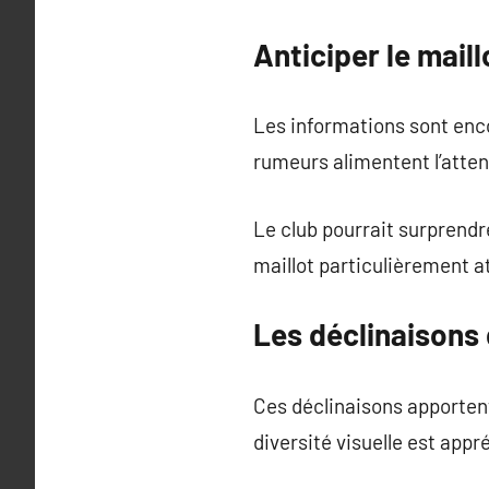
Anticiper le mail
Les informations sont enco
rumeurs alimentent l’atten
Le club pourrait surprendr
maillot particulièrement a
Les déclinaisons 
Ces déclinaisons apporten
diversité visuelle est appr