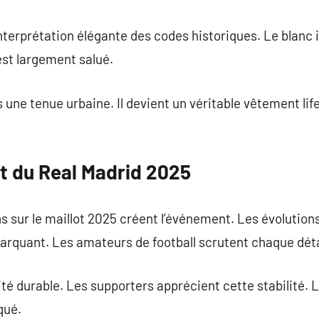
terprétation élégante des codes historiques. Le blanc 
est largement salué.
s une tenue urbaine. Il devient un véritable vêtement lif
ot du Real Madrid 2025
s sur le maillot 2025 créent l’événement. Les évolutio
rquant. Les amateurs de football scrutent chaque déta
ité durable. Les supporters apprécient cette stabilité. 
qué.