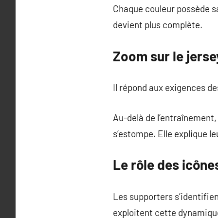
Chaque couleur possède sa 
devient plus complète.
Zoom sur le jerse
Il répond aux exigences de
Au-delà de l’entraînement, 
s’estompe. Elle explique l
Le rôle des icône
Les supporters s’identifien
exploitent cette dynamiqu