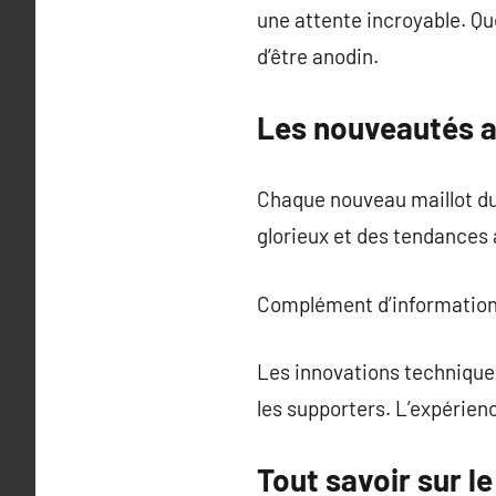
une attente incroyable. Que
d’être anodin.
Les nouveautés a
Chaque nouveau maillot du R
glorieux et des tendances 
Complément d’information
Les innovations techniques
les supporters. L’expérien
Tout savoir sur l