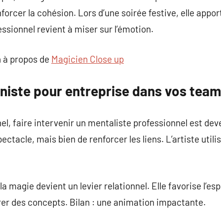
nforcer la cohésion. Lors d’une soirée festive, elle appo
sionnel revient à miser sur l’émotion.
 à propos de
Magicien Close up
onniste pour entreprise dans vos team
l, faire intervenir un mentaliste professionnel est dev
ctacle, mais bien de renforcer les liens. L’artiste utili
a magie devient un levier relationnel. Elle favorise l’esp
er des concepts. Bilan : une animation impactante.