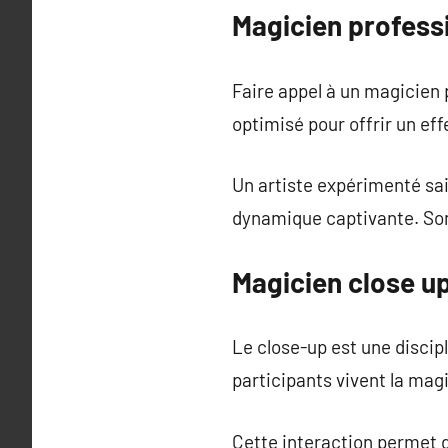
Magicien professi
Faire appel à un magicien 
optimisé pour offrir un eff
Un artiste expérimenté sai
dynamique captivante. Son 
Magicien close up
Le close-up est une discip
participants vivent la magi
Cette interaction permet de