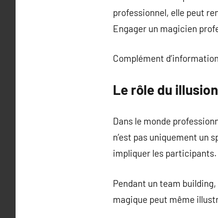
professionnel, elle peut re
Engager un magicien profes
Complément d’information
Le rôle du illusi
Dans le monde professionne
n’est pas uniquement un spe
impliquer les participants.
Pendant un team building, l
magique peut même illustr