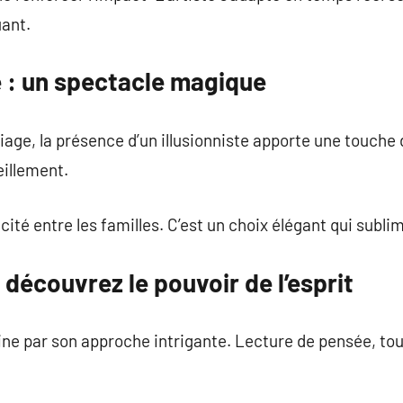
uant.
 : un spectacle magique
age, la présence d’un illusionniste apporte une touche d
eillement.
licité entre les familles. C’est un choix élégant qui subl
 découvrez le pouvoir de l’esprit
ine par son approche intrigante. Lecture de pensée, to