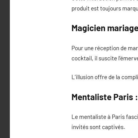
produit est toujours marq
Magicien mariage
Pour une réception de mari
cocktail, il suscite l’émerv
L’illusion offre de la comp
Mentaliste Paris :
Le mentaliste à Paris fasc
invités sont captivés.