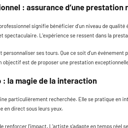
onnel : assurance d’une prestation 
professionnel signifie bénéficier d’un niveau de qualit
et spectaculaire. L’expérience se ressent dans la presta
t personnaliser ses tours. Que ce soit d’un événement pr
objectif est de proposer une prestation exceptionnelle
 : la magie de la interaction
line particulièrement recherchée. Elle se pratique en in
e en direct sous leurs yeux.
 renforcer l’impact. L’artiste s’adapte en temps réel sel