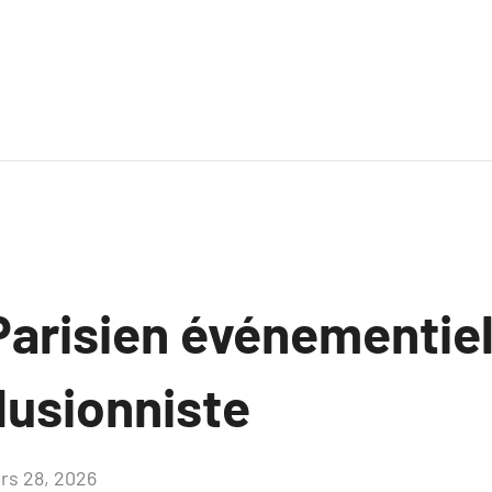
arisien événementiel 
lusionniste
rs 28, 2026
Aucun