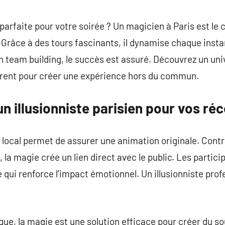
commentaire
arfaite pour votre soirée ? Un magicien à Paris est le c
 Grâce à des tours fascinants, il dynamise chaque inst
n team building, le succès est assuré. Découvrez un uni
rent pour créer une expérience hors du commun.
un illusionniste parisien pour vos ré
 local permet de assurer une animation originale. Cont
, la magie crée un lien direct avec le public. Les partic
qui renforce l’impact émotionnel. Un illusionniste profe
que, la magie est une solution efficace pour créer du s