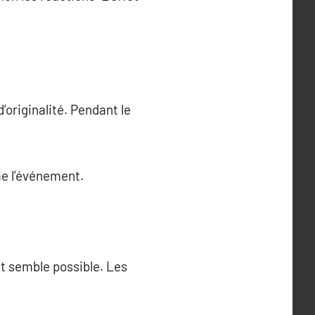
’originalité. Pendant le
ime l’événement.
ut semble possible. Les