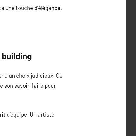
rte une touche d’élégance.
 building
enu un choix judicieux. Ce
se son savoir-faire pour
rit d’équipe. Un artiste