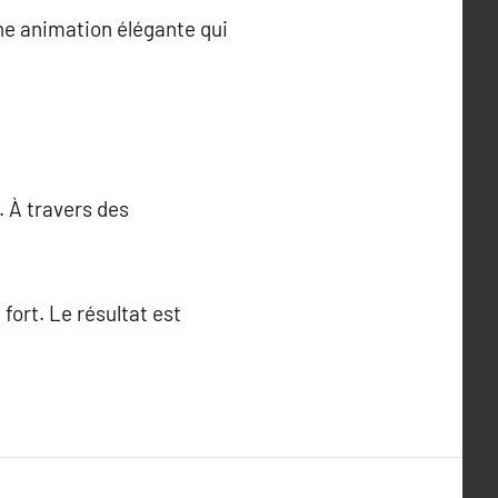
ne animation élégante qui
. À travers des
ort. Le résultat est