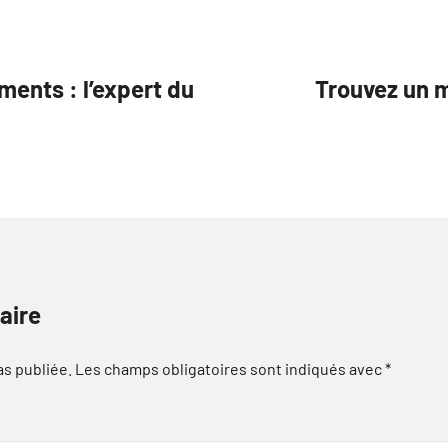
ments : l’expert du
Trouvez un m
aire
as publiée.
Les champs obligatoires sont indiqués avec
*