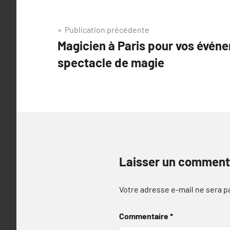
Navigation
Publication précédente
Magicien à Paris pour vos événe
de
spectacle de magie
l’article
Laisser un comment
Votre adresse e-mail ne sera p
Commentaire
*