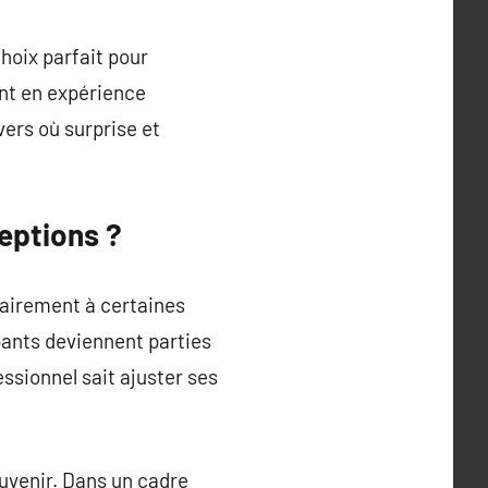
hoix parfait pour
ant en expérience
vers où surprise et
ceptions ?
rairement à certaines
ipants deviennent parties
ssionnel sait ajuster ses
ouvenir. Dans un cadre