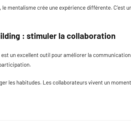
 le mentalisme crée une expérience différente. C’est u
lding : stimuler la collaboration
est un excellent outil pour améliorer la communication
participation.
r les habitudes. Les collaborateurs vivent un moment f