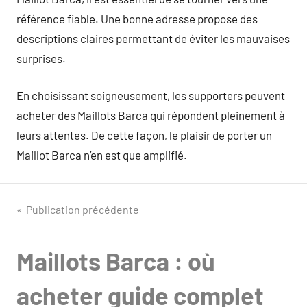
référence fiable. Une bonne adresse propose des
descriptions claires permettant de éviter les mauvaises
surprises.
En choisissant soigneusement, les supporters peuvent
acheter des Maillots Barca qui répondent pleinement à
leurs attentes. De cette façon, le plaisir de porter un
Maillot Barca n’en est que amplifié.
Navigation
Publication précédente
de
Maillots Barca : où
l’article
acheter guide complet