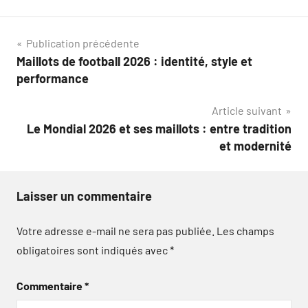
Navigation
Publication précédente
Maillots de football 2026 : identité, style et
de
performance
l’article
Article suivant
Le Mondial 2026 et ses maillots : entre tradition
et modernité
Laisser un commentaire
Votre adresse e-mail ne sera pas publiée.
Les champs
obligatoires sont indiqués avec
*
Commentaire
*