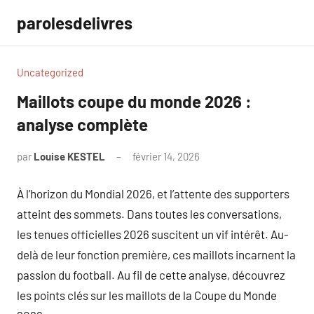
Aller
parolesdelivres
au
contenu
Uncategorized
Maillots coupe du monde 2026 :
analyse complète
par
Louise KESTEL
février 14, 2026
Aucun
commentaire
À l’horizon du Mondial 2026, et l’attente des supporters
atteint des sommets. Dans toutes les conversations,
les tenues officielles 2026 suscitent un vif intérêt. Au-
delà de leur fonction première, ces maillots incarnent la
passion du football. Au fil de cette analyse, découvrez
les points clés sur les maillots de la Coupe du Monde