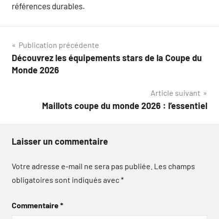
références durables.
Navigation
Publication précédente
Découvrez les équipements stars de la Coupe du
de
Monde 2026
l’article
Article suivant
Maillots coupe du monde 2026 : l’essentiel
Laisser un commentaire
Votre adresse e-mail ne sera pas publiée.
Les champs
obligatoires sont indiqués avec
*
Commentaire
*