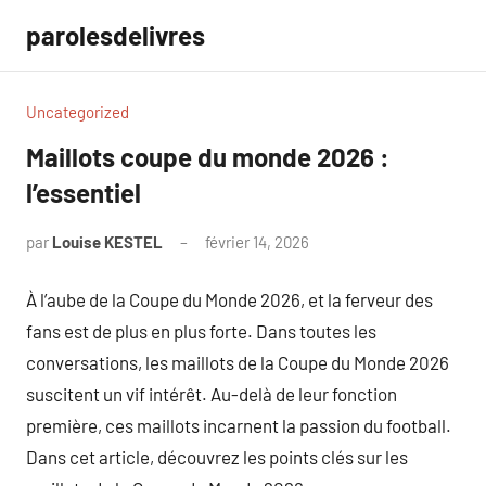
Aller
parolesdelivres
au
contenu
Uncategorized
Maillots coupe du monde 2026 :
l’essentiel
par
Louise KESTEL
février 14, 2026
Aucun
commentaire
À l’aube de la Coupe du Monde 2026, et la ferveur des
fans est de plus en plus forte. Dans toutes les
conversations, les maillots de la Coupe du Monde 2026
suscitent un vif intérêt. Au-delà de leur fonction
première, ces maillots incarnent la passion du football.
Dans cet article, découvrez les points clés sur les