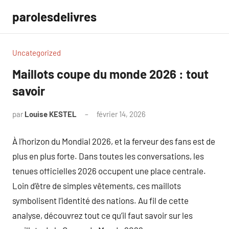
Aller
parolesdelivres
au
contenu
Uncategorized
Maillots coupe du monde 2026 : tout
savoir
par
Louise KESTEL
février 14, 2026
Aucun
commentaire
À l’horizon du Mondial 2026, et la ferveur des fans est de
plus en plus forte. Dans toutes les conversations, les
tenues officielles 2026 occupent une place centrale.
Loin d’être de simples vêtements, ces maillots
symbolisent l’identité des nations. Au fil de cette
analyse, découvrez tout ce qu’il faut savoir sur les