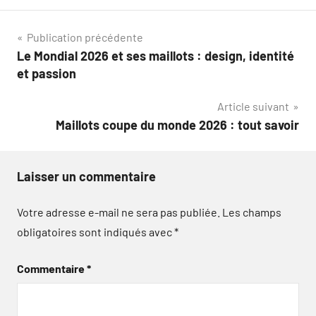
Navigation
Publication précédente
Le Mondial 2026 et ses maillots : design, identité
de
et passion
l’article
Article suivant
Maillots coupe du monde 2026 : tout savoir
Laisser un commentaire
Votre adresse e-mail ne sera pas publiée.
Les champs
obligatoires sont indiqués avec
*
Commentaire
*