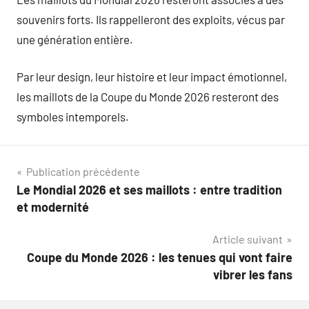
souvenirs forts. Ils rappelleront des exploits, vécus par
une génération entière.
Par leur design, leur histoire et leur impact émotionnel,
les maillots de la Coupe du Monde 2026 resteront des
symboles intemporels.
Navigation
Publication précédente
Le Mondial 2026 et ses maillots : entre tradition
de
et modernité
l’article
Article suivant
Coupe du Monde 2026 : les tenues qui vont faire
vibrer les fans