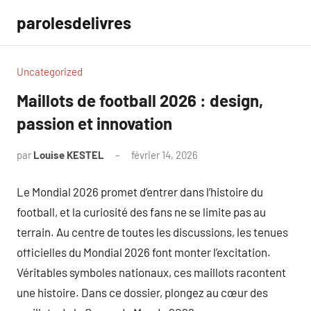
Aller
parolesdelivres
au
contenu
Uncategorized
Maillots de football 2026 : design,
passion et innovation
par
Louise KESTEL
février 14, 2026
Aucun
commentaire
Le Mondial 2026 promet d’entrer dans l’histoire du
football, et la curiosité des fans ne se limite pas au
terrain. Au centre de toutes les discussions, les tenues
officielles du Mondial 2026 font monter l’excitation.
Véritables symboles nationaux, ces maillots racontent
une histoire. Dans ce dossier, plongez au cœur des