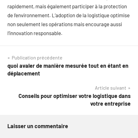
rapidement, mais également participer à la protection
de l’environnement. L’adoption de la logistique optimise
non seulement les opérations mais encourage aussi
l’innovation responsable.
Navigation
Publication précédente
quoi avaler de manière mesurée tout en étant en
de
déplacement
l’article
Article suivant
Conseils pour optimiser votre logistique dans
votre entreprise
Laisser un commentaire