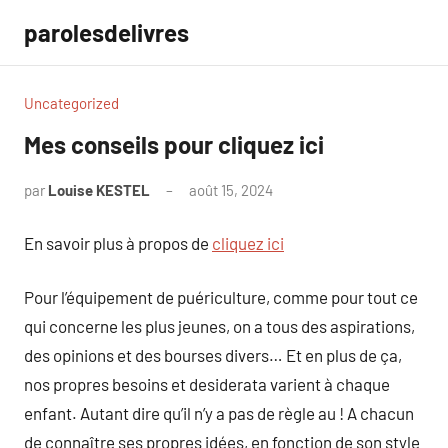
Aller
parolesdelivres
au
contenu
Uncategorized
Mes conseils pour cliquez ici
par
Louise KESTEL
août 15, 2024
Aucun
commentaire
En savoir plus à propos de
cliquez ici
Pour l’équipement de puériculture, comme pour tout ce
qui concerne les plus jeunes, on a tous des aspirations,
des opinions et des bourses divers… Et en plus de ça,
nos propres besoins et desiderata varient à chaque
enfant. Autant dire qu’il n’y a pas de règle au ! A chacun
de connaître ses propres idées, en fonction de son style