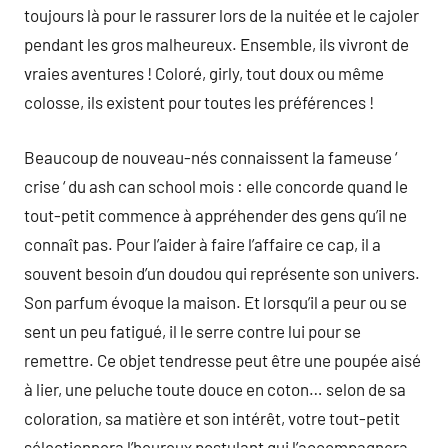
toujours là pour le rassurer lors de la nuitée et le cajoler
pendant les gros malheureux. Ensemble, ils vivront de
vraies aventures ! Coloré, girly, tout doux ou même
colosse, ils existent pour toutes les préférences !
Beaucoup de nouveau-nés connaissent la fameuse ‘
crise ‘ du ash can school mois : elle concorde quand le
tout-petit commence à appréhender des gens qu’il ne
connaît pas. Pour l’aider à faire l’affaire ce cap, il a
souvent besoin d’un doudou qui représente son univers.
Son parfum évoque la maison. Et lorsqu’il a peur ou se
sent un peu fatigué, il le serre contre lui pour se
remettre. Ce objet tendresse peut être une poupée aisé
à lier, une peluche toute douce en coton… selon de sa
coloration, sa matière et son intérêt, votre tout-petit
sélectionnera l’heureux postulant qui l’accompagnera