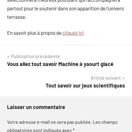
partout pour le soutenir dans son apparition de l’univers
terrasse.
En savoir plus à propos de
cliquez ici
Navigation
Publication précédente
Vous allez tout savoir Machine à yaourt glacé
de
Article suivant
l’article
Tout savoir sur jeux scientifiques
Laisser un commentaire
Votre adresse e-mail ne sera pas publiée.
Les champs
obligatoires sont indiqués avec
*