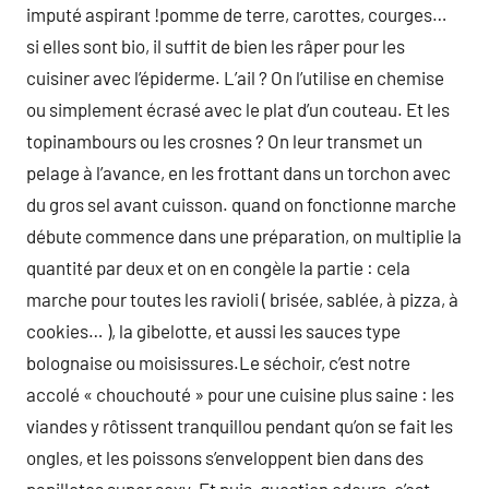
imputé aspirant !pomme de terre, carottes, courges…
si elles sont bio, il suffit de bien les râper pour les
cuisiner avec l’épiderme. L’ail ? On l’utilise en chemise
ou simplement écrasé avec le plat d’un couteau. Et les
topinambours ou les crosnes ? On leur transmet un
pelage à l’avance, en les frottant dans un torchon avec
du gros sel avant cuisson. quand on fonctionne marche
débute commence dans une préparation, on multiplie la
quantité par deux et on en congèle la partie : cela
marche pour toutes les ravioli ( brisée, sablée, à pizza, à
cookies… ), la gibelotte, et aussi les sauces type
bolognaise ou moisissures.Le séchoir, c’est notre
accolé « chouchouté » pour une cuisine plus saine : les
viandes y rôtissent tranquillou pendant qu’on se fait les
ongles, et les poissons s’enveloppent bien dans des