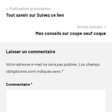
Navigation
Publication précédente
Tout savoir sur Suivez ce lien
de
Article suivant
l’article
Mes conseils sur coupe oeuf coque
Laisser un commentaire
Votre adresse e-mail ne sera pas publiée.
Les champs
obligatoires sont indiqués avec
*
Commentaire
*