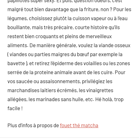
papillotes super sexy. Et puis, question odeurs, c’est
malgré tout bien davantage que la friture, non ? Pour les
légumes, choisissez plutôt la cuisson vapeur ou à l’eau
bouillante, mais très précaire, courte histoire qu’ils
restent bien croquants et pleins de merveilleux
aliments. De manière générale, voulez la viande osseux
( viandes ou parties maigres du bœuf par exemple la
bavette ), et retirez l’épiderme des volailles ou les zones
serrée de la proteine animale avant de les cuire. Pour
vos saucée ou assaisonnements, privilégiez les
marchandises laitiers écrémés, les vinaigrettes
allégées, les marinades sans huile, etc. Hé holà, trop
facile !
Plus d’infos à propos de
fouet thé matcha