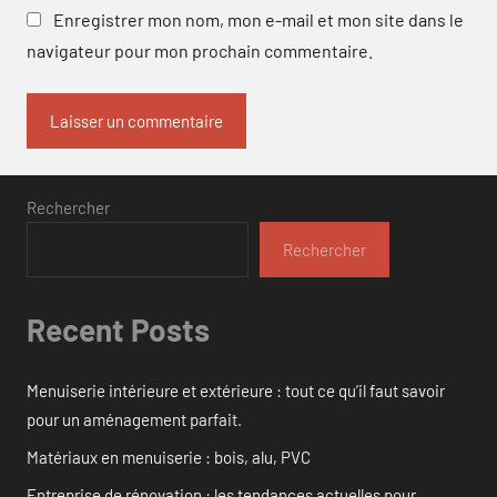
Enregistrer mon nom, mon e-mail et mon site dans le
navigateur pour mon prochain commentaire.
Rechercher
Rechercher
Recent Posts
Menuiserie intérieure et extérieure : tout ce qu’il faut savoir
pour un aménagement parfait.
Matériaux en menuiserie : bois, alu, PVC
Entreprise de rénovation : les tendances actuelles pour