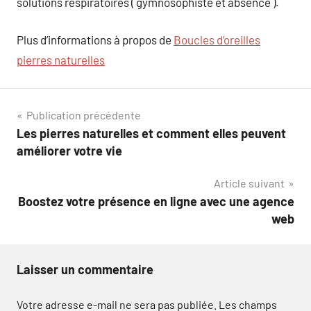
solutions respiratoires ( gymnosophiste et absence ).
Plus d’informations à propos de
Boucles d’oreilles
pierres naturelles
Navigation
Publication précédente
Les pierres naturelles et comment elles peuvent
de
améliorer votre vie
l’article
Article suivant
Boostez votre présence en ligne avec une agence
web
Laisser un commentaire
Votre adresse e-mail ne sera pas publiée.
Les champs