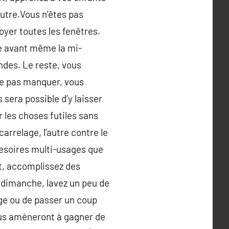
autre.Vous n’êtes pas
yer toutes les fenêtres.
te avant même la mi-
ndes. Le reste, vous
 ne pas manquer, vous
 sera possible d’y laisser
r les choses futiles sans
carrelage, l’autre contre le
cesoires multi-usages que
nt, accomplissez des
le dimanche, lavez un peu de
sage ou de passer un coup
vous amèneront à gagner de