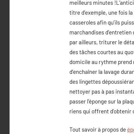
meilleurs minutes !L’antici
titre d’exemple, une fois l
casseroles afin qu’ils puis
marchandises d’entretien 
par ailleurs, triturer le d
des tâches courtes au quot
domicile au rythme prend m
d’enchaîner la lavage duran
des lingettes dépoussiéran
nettoyer pas à pas instant
passer l’éponge sur la plaq
riens qui offrent d’obtenir
Tout savoir à propos de
ép