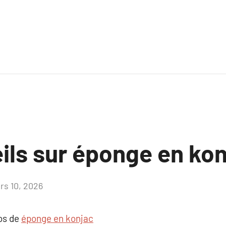
ils sur éponge en kon
rs 10, 2026
Aucun
commentaire
pos de
éponge en konjac