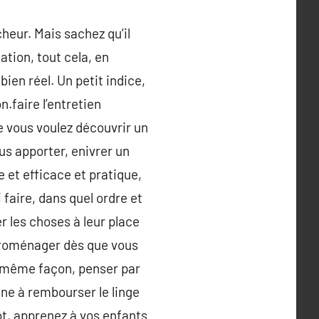
heur. Mais sachez qu’il
ation, tout cela, en
ien réel. Un petit indice,
.faire l’entretien
e vous voulez découvrir un
ous apporter, enivrer un
 et efficace et pratique,
aire, dans quel ordre et
r les choses à leur place
ectroménager dès que vous
 la même façon, penser par
ine à rembourser le linge
ôt, apprenez à vos enfants