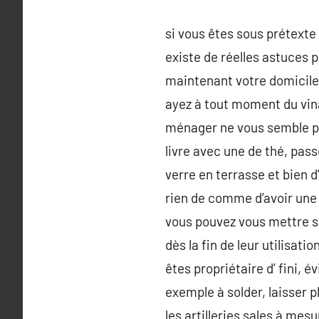
si vous êtes sous prétexte 
existe de réelles astuces p
maintenant votre domicile p
ayez à tout moment du vina
ménager ne vous semble pas
livre avec une de thé, pass
verre en terrasse et bien d
rien de comme d’avoir une
vous pouvez vous mettre su
dès la fin de leur utilisat
êtes propriétaire d’ fini, 
exemple à solder, laisser 
les artilleries sales à me