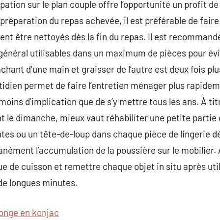
pation sur le plan couple offre l’opportunité un profit 
a préparation du repas achevée, il est préférable de fair
sent être nettoyés dès la fin du repas. Il est recommandé
général utilisables dans un maximum de pièces pour évi
étachant d’une main et graisser de l’autre est deux fois 
idien permet de faire l’entretien ménager plus rapidem
oins d’implication que de s’y mettre tous les ans. À tit
t le dimanche, mieux vaut réhabiliter une petite partie 
tes ou un tête-de-loup dans chaque pièce de lingerie dé
anément l’accumulation de la poussière sur le mobilier
ue de cuisson et remettre chaque objet in situ après uti
 de longues minutes.
onge en konjac