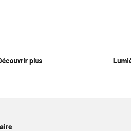
Découvrir plus
Lumie
aire