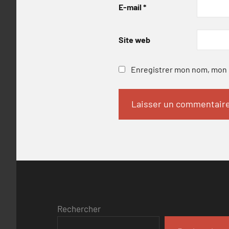
E-mail
*
Site web
Enregistrer mon nom, mon e
Rechercher