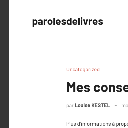
Aller
au
parolesdelivres
contenu
Uncategorized
Mes conse
par
Louise KESTEL
ma
Plus d’informations à pro