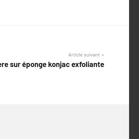
Article suivant
̀re sur éponge konjac exfoliante