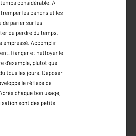
de temps considérable. À
e tremper les canons et les
 de parier sur les
ter de perdre du temps.
plus empressé. Accomplir
ent. Ranger et nettoyer le
re d’exemple, plutôt que
du tous les jours. Déposer
veloppe le réflexe de
. Après chaque bon usage,
lisation sont des petits