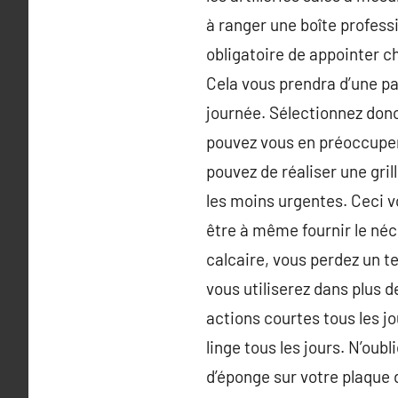
à ranger une boîte professi
obligatoire de appointer c
Cela vous prendra d’une pa
journée. Sélectionnez donc
pouvez vous en préoccuper 
pouvez de réaliser une gril
les moins urgentes. Ceci vo
être à même fournir le néce
calcaire, vous perdez un t
vous utiliserez dans plus 
actions courtes tous les jo
linge tous les jours. N’oub
d’éponge sur votre plaque 