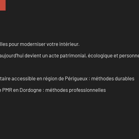
les pour moderniser votre intérieur.
aujourd’hui devient un acte patrimonial, écologique et personn
itaire accessible en région de Périgueux : méthodes durables
re PMR en Dordogne : méthodes professionnelles