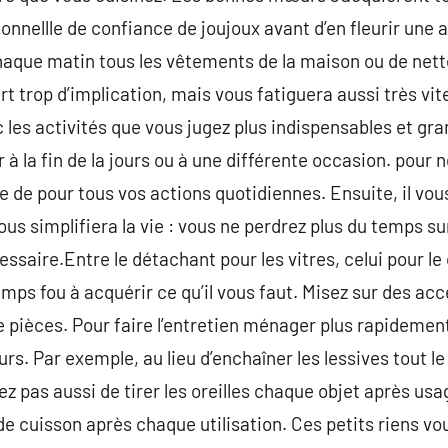
onnellle de confiance de joujoux avant d’en fleurir une 
haque matin tous les vêtements de la maison ou de netto
rt trop d’implication, mais vous fatiguera aussi très vi
 les activités que vous jugez plus indispensables et gra
à la fin de la jours ou à une différente occasion. pour
le de pour tous vos actions quotidiennes. Ensuite, il vous
us simplifiera la vie : vous ne perdrez plus du temps su
ssaire.Entre le détachant pour les vitres, celui pour le 
emps fou à acquérir ce qu’il vous faut. Misez sur des ac
de pièces. Pour faire l’entretien ménager plus rapideme
urs. Par exemple, au lieu d’enchaîner les lessives tout 
liez pas aussi de tirer les oreilles chaque objet après u
de cuisson après chaque utilisation. Ces petits riens 