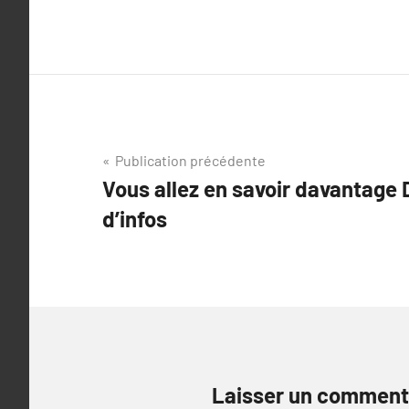
Navigation
Publication précédente
Vous allez en savoir davantage 
de
d’infos
l’article
Laisser un comment