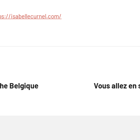
ps://isabellecurnel.com/
he Belgique
Vous allez en 