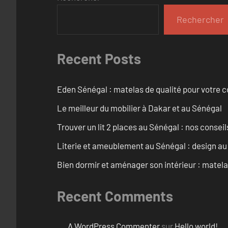
Rechercher
Recent Posts
Eden Sénégal : matelas de qualité pour votre c
Le meilleur du mobilier à Dakar et au Sénégal
Trouver un lit 2 places au Sénégal : nos conseil
Literie et ameublement au Sénégal : design a
Bien dormir et aménager son intérieur : matel
Recent Comments
A WordPress Commenter
sur
Hello world!