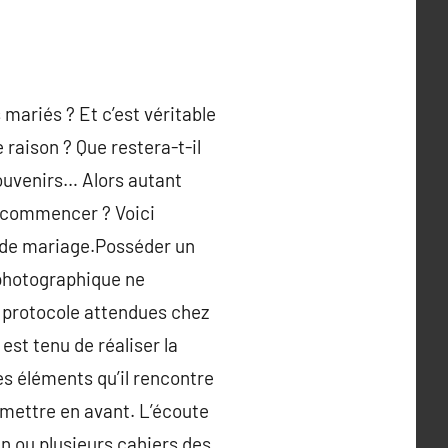
 mariés ? Et c’est véritable
raison ? Que restera-t-il
souvenirs… Alors autant
ù commencer ? Voici
e de mariage.Posséder un
 photographique ne
le protocole attendues chez
 est tenu de réaliser la
es éléments qu’il rencontre
 mettre en avant. L’écoute
n ou plusieurs cahiers des