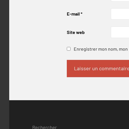
E-mail
*
Site web
Enregistrer mon nom, mon e
Rechercher