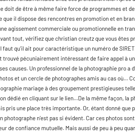
se doit de être à même faire force de programmes et de
être que il dispose des rencontres en promotion et en bran
 une agissement commerciale ou promotionnelle en tran
vant tout, vérifiez que christian creutz que vous êtes p
Il faut qu’il ait pour caractéristique un numéro de SIRET
 trouvé pécuniairement intéressant de faire appel à un 
rses causes. Un professionnel de la photographie pro a d’
hotos et un cercle de photographes amis au cas où… C
tographie mariage à des groupement prestigieuses telle
ion dédié en cliquant sur le lien…De la même façon, la
s pris une place très importante. Or, étant donné que p
bon photographe n’est pas si évident. Car ces photos sont 
 de confiance mutuelle. Mais aussi de peu à peu quand 