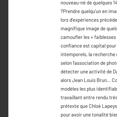
nouveau-né de quelques 14 
?Prendre quelqu’un en ima
lors d’expériences précéde
magnifique image de quelqu
camoufler les « faiblesses »
confiance est capital pour 
intemporels, la recherche 
selon l’association de pho
détecter une activité de 
alors Jean Louis Brun… Co
modèles les plus identifi
travaillant entre rendu trè
prétexte que Chloé Lapeys
pour avoir une tonalité bi