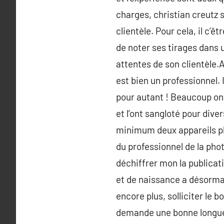
charges, christian creutz 
clientèle. Pour cela, il c’
de noter ses tirages dans
attentes de son clientèle.A
est bien un professionnel. 
pour autant ! Beaucoup ont
et l’ont sangloté pour dive
minimum deux appareils p
du professionnel de la pho
déchiffrer mon la publicat
et de naissance a désormai
encore plus, solliciter le 
demande une bonne longueur