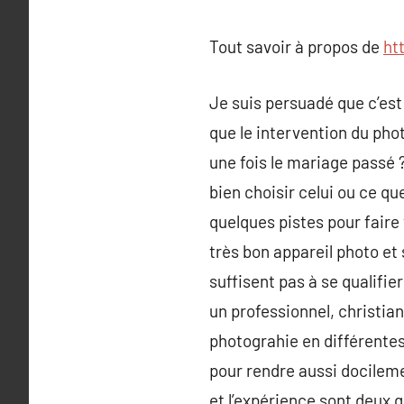
Tout savoir à propos de
ht
Je suis persuadé que c’est 
que le intervention du pho
une fois le mariage passé 
bien choisir celui ou ce q
quelques pistes pour fair
très bon appareil photo et
suffisent pas à se qualifie
un professionnel, christian 
photograhie en différentes
pour rendre aussi docileme
et l’expérience sont deux 