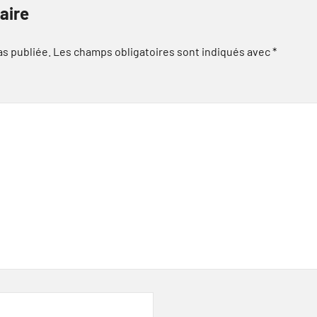
aire
as publiée.
Les champs obligatoires sont indiqués avec
*