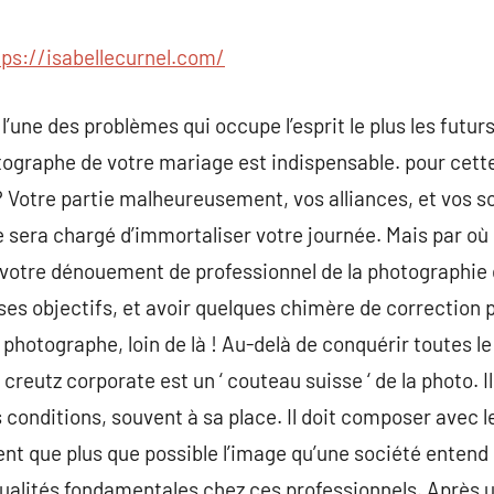
commentaire
tps://isabellecurnel.com/
l’une des problèmes qui occupe l’esprit le plus les futurs
tographe de votre mariage est indispensable. pour cette 
? Votre partie malheureusement, vos alliances, et vos 
ue sera chargé d’immortaliser votre journée. Mais par o
e votre dénouement de professionnel de la photographi
 ses objectifs, et avoir quelques chimère de correction
r photographe, loin de là ! Au-delà de conquérir toutes 
creutz corporate est un ‘ couteau suisse ‘ de la photo. Il
 conditions, souvent à sa place. Il doit composer avec l
nt que plus que possible l’image qu’une société entend
qualités fondamentales chez ces professionnels. Après u