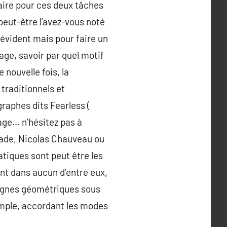
aire pour ces deux tâches
eut-être l’avez-vous noté
 évident mais pour faire un
age, savoir par quel motif
 nouvelle fois, la
 traditionnels et
graphes dits Fearless (
age… n’hésitez pas à
hade, Nicolas Chauveau ou
tiques sont peut être les
nt dans aucun d’entre eux,
 lignes géométriques sous
emple, accordant les modes