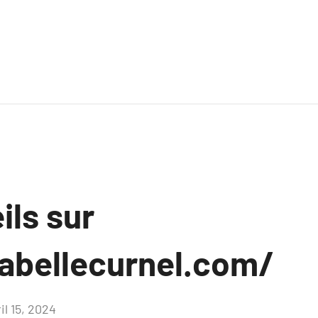
ils sur
sabellecurnel.com/
il 15, 2024
Aucun