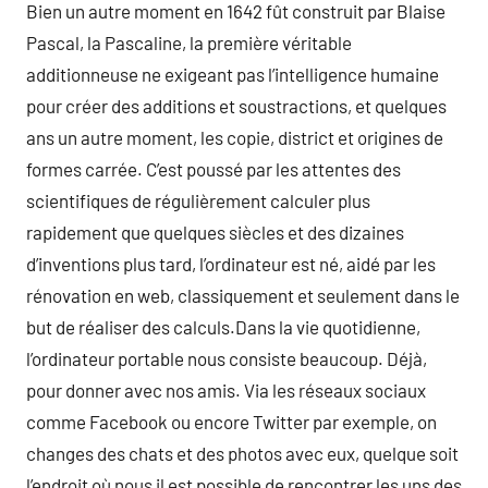
Bien un autre moment en 1642 fût construit par Blaise
Pascal, la Pascaline, la première véritable
additionneuse ne exigeant pas l’intelligence humaine
pour créer des additions et soustractions, et quelques
ans un autre moment, les copie, district et origines de
formes carrée. C’est poussé par les attentes des
scientifiques de régulièrement calculer plus
rapidement que quelques siècles et des dizaines
d’inventions plus tard, l’ordinateur est né, aidé par les
rénovation en web, classiquement et seulement dans le
but de réaliser des calculs.Dans la vie quotidienne,
l’ordinateur portable nous consiste beaucoup. Déjà,
pour donner avec nos amis. Via les réseaux sociaux
comme Facebook ou encore Twitter par exemple, on
changes des chats et des photos avec eux, quelque soit
l’endroit où nous il est possible de rencontrer les uns des