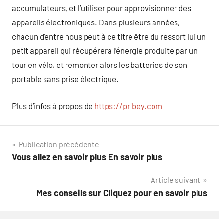
accumulateurs, et l’utiliser pour approvisionner des
appareils électroniques. Dans plusieurs années,
chacun d’entre nous peut à ce titre être du ressort lui un
petit appareil qui récupérera l’énergie produite par un
tour en vélo, et remonter alors les batteries de son
portable sans prise électrique.
Plus d’infos à propos de
https://pribey.com
Navigation
Publication précédente
Vous allez en savoir plus En savoir plus
de
Article suivant
l’article
Mes conseils sur Cliquez pour en savoir plus