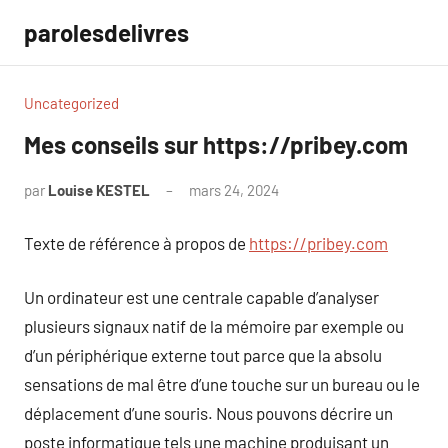
Aller
parolesdelivres
au
contenu
Uncategorized
Mes conseils sur https://pribey.com
par
Louise KESTEL
mars 24, 2024
Aucun
commentaire
Texte de référence à propos de
https://pribey.com
Un ordinateur est une centrale capable d’analyser
plusieurs signaux natif de la mémoire par exemple ou
d’un périphérique externe tout parce que la absolu
sensations de mal être d’une touche sur un bureau ou le
déplacement d’une souris. Nous pouvons décrire un
poste informatique tels une machine produisant un