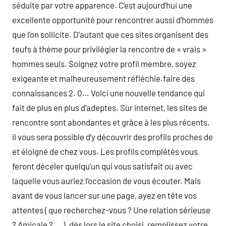
séduite par votre apparence. C’est aujourd’hui une
excellente opportunité pour rencontrer aussi d’hommes
que l’on sollicite. D’autant que ces sites organisent des
teufs à thème pour privilégier la rencontre de « vrais »
hommes seuls. Soignez votre profil membre, soyez
exigeante et malheureusement réfléchie.faire des
connaissances 2. 0… Voici une nouvelle tendance qui
fait de plus en plus d’adeptes. Sur internet, les sites de
rencontre sont abondantes et grâce à les plus récents,
il vous sera possible d’y découvrir des profils proches de
et éloigné de chez vous. Les profils complétés vous
feront déceler quelqu’un qui vous satisfait ou avec
laquelle vous auriez l’occasion de vous écouter. Mais
avant de vous lancer sur une page, ayez en tête vos
attentes ( que recherchez-vous ? Une relation sérieuse
? Amicale ? … ). dès lors le site choisi, remplissez votre