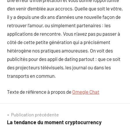
une erreur d’interprétation et vous donne l’opportunité
d’en venir d’emblée aux accrocs. Quelle que soit le vôtre,
il y a depuis une dix ans d’années une nouvelle façon de
retrouver l’amour, ou simplement partenaires : les
applications de rencontre. Vous n’avez pas pu passer à
côté de cette petite génération qui a précisément
hétérogène nos pratiques amoureuses. On voit des
publicités pour des appli de dating partout : que ce soit
des projecteurs télévisuels, les journal ou dans les
transports en commun.
Texte de référence à propos de
Omegle Chat
Navigation
Publication précédente
La tendance du moment cryptocurrency
de