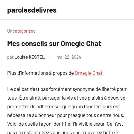
Aller
parolesdelivres
au
contenu
Uncategorized
Mes conseils sur Omegle Chat
par
Louise KESTEL
mai 22, 2024
Aucun
commentaire
Plus d’informations à propos de
Omegle Chat
Le célibat n’est pas forcément synonyme de liberté pour
tous. Être aimé, partager la vie et ses plaisirs à deux, se
permettre de adhérer sur quelqu’un tous les jours est
nécessaire au bonheur pour presque tous d’entre nous.
Voici de quelle façon identifier l’invisible sœur. Ce n’est
pas en restant chez vous que vous trouverez botte à