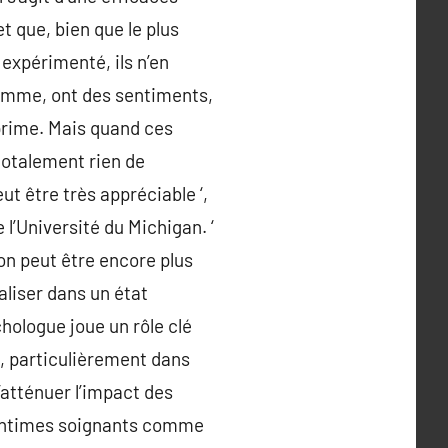
 que, bien que le plus
 expérimenté, ils n’en
homme, ont des sentiments,
prime. Mais quand ces
 totalement rien de
t être très appréciable ‘,
l’Université du Michigan. ‘
ion peut être encore plus
aliser dans un état
hologue joue un rôle clé
e, particulièrement dans
atténuer l’impact des
es intimes soignants comme