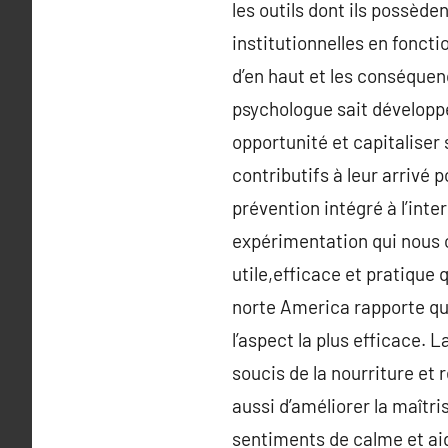
les outils dont ils possèd
institutionnelles en fonct
d’en haut et les conséquen
psychologue sait développe
opportunité et capitaliser 
contributifs à leur arrivé p
prévention intégré à l’inte
expérimentation qui nous o
utile,efficace et pratique 
norte America rapporte que 
l’aspect la plus efficace.
soucis de la nourriture et 
aussi d’améliorer la maîtri
sentiments de calme et aid