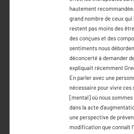
hautement recommandée. No
grand nombre de ceux qui l
restent pas moins des êtr
des conçues et des compor
sentiments nous débordent, 
déconcerté à demander de l’
expliquait récemment Grego
En parler avec une personne
nécessaire pour vivre ces 
[mental] où nous sommes en
dans la acte d’augmentatio
une perspective de préven
modification que connaît l