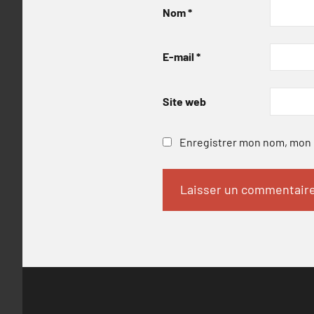
Nom
*
E-mail
*
Site web
Enregistrer mon nom, mon e