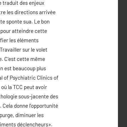
e traduit des enjeux
re les directions arrivée
ste sponte sua. Le bon
 pour atteindre cette
ifier les éléments
Travailler sur le volet
ce. C’est cette même
ion est beaucoup plus
 of Psychiatric Clinics of
 où la TCC peut avoir
athologie sous-jacente des
. Cela donne l’opportunité
 purge, diminuer les
aliments déclencheurs».