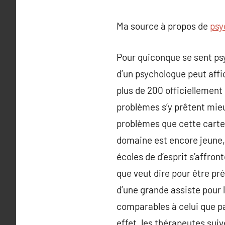
Ma source à propos de
psy
Pour quiconque se sent ps
d’un psychologue peut affi
plus de 200 officiellement 
problèmes s’y prêtent mieu
problèmes que cette carte 
domaine est encore jeune, 
écoles de d’esprit s’affron
que veut dire pour être pré
d’une grande assiste pour l
comparables à celui que p
effet, les thérapeutes suiv