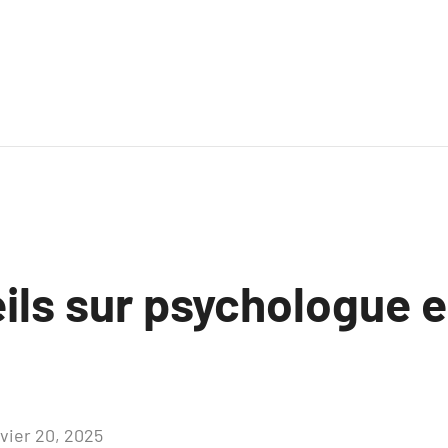
ils sur psychologue 
nvier 20, 2025
Aucun