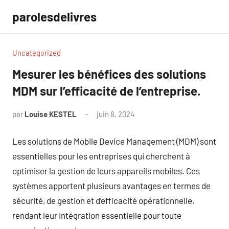
Aller
parolesdelivres
au
contenu
Uncategorized
Mesurer les bénéfices des solutions
MDM sur l’efficacité de l’entreprise.
par
Louise KESTEL
juin 8, 2024
Aucun
commentaire
Les solutions de Mobile Device Management (MDM) sont
essentielles pour les entreprises qui cherchent à
optimiser la gestion de leurs appareils mobiles. Ces
systèmes apportent plusieurs avantages en termes de
sécurité, de gestion et d’efficacité opérationnelle,
rendant leur intégration essentielle pour toute