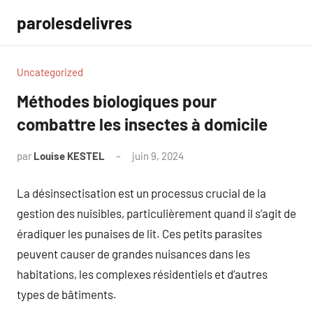
Aller
parolesdelivres
au
contenu
Uncategorized
Méthodes biologiques pour
combattre les insectes à domicile
par
Louise KESTEL
juin 9, 2024
Aucun
commentaire
La désinsectisation est un processus crucial de la
gestion des nuisibles, particulièrement quand il s’agit de
éradiquer les punaises de lit. Ces petits parasites
peuvent causer de grandes nuisances dans les
habitations, les complexes résidentiels et d’autres
types de bâtiments.