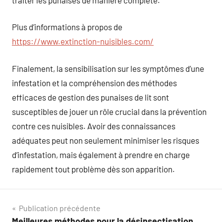
Plus d’informations à propos de
https://www.extinction-nuisibles.com/
Finalement, la sensibilisation sur les symptômes d’une
infestation et la compréhension des méthodes
efficaces de gestion des punaises de lit sont
susceptibles de jouer un rôle crucial dans la prévention
contre ces nuisibles. Avoir des connaissances
adéquates peut non seulement minimiser les risques
d’infestation, mais également à prendre en charge
rapidement tout problème dès son apparition.
Navigation
Publication précédente
Meilleures méthodes pour la désinsectisation