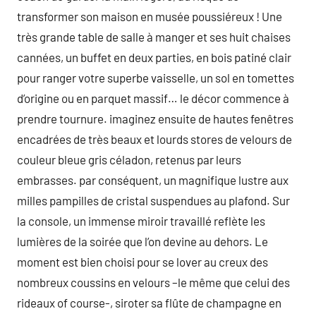
transformer son maison en musée poussiéreux ! Une
très grande table de salle à manger et ses huit chaises
cannées, un buffet en deux parties, en bois patiné clair
pour ranger votre superbe vaisselle, un sol en tomettes
d’origine ou en parquet massif… le décor commence à
prendre tournure. imaginez ensuite de hautes fenêtres
encadrées de très beaux et lourds stores de velours de
couleur bleue gris céladon, retenus par leurs
embrasses. par conséquent, un magnifique lustre aux
milles pampilles de cristal suspendues au plafond. Sur
la console, un immense miroir travaillé reflète les
lumières de la soirée que l’on devine au dehors. Le
moment est bien choisi pour se lover au creux des
nombreux coussins en velours –le même que celui des
rideaux of course-, siroter sa flûte de champagne en