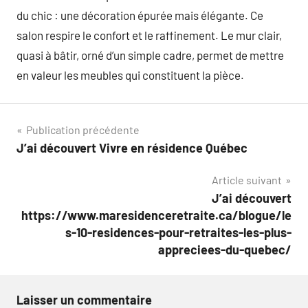
du chic : une décoration épurée mais élégante. Ce
salon respire le confort et le raffinement. Le mur clair,
quasi à bâtir, orné d’un simple cadre, permet de mettre
en valeur les meubles qui constituent la pièce.
Navigation
Publication précédente
J’ai découvert Vivre en résidence Québec
de
Article suivant
l’article
J’ai découvert
https://www.maresidenceretraite.ca/blogue/le
s-10-residences-pour-retraites-les-plus-
appreciees-du-quebec/
Laisser un commentaire