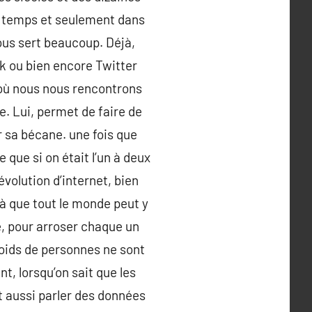
out temps et seulement dans
nous sert beaucoup. Déjà,
k ou bien encore Twitter
 où nous nous rencontrons
pe. Lui, permet de faire de
r sa bécane. une fois que
 que si on était l’un à deux
évolution d’internet, bien
jà que tout le monde peut y
e, pour arroser chaque un
 poids de personnes ne sont
, lorsqu’on sait que les
t aussi parler des données