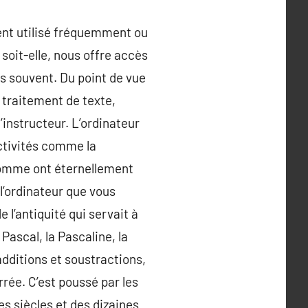
ment utilisé fréquemment ou
soit-elle, nous offre accès
us souvent. Du point de vue
e traitement de texte,
l’instructeur. L’ordinateur
activités comme la
’Homme ont éternellement
 l’ordinateur que vous
 l’antiquité qui servait à
Pascal, la Pascaline, la
additions et soustractions,
rrée. C’est poussé par les
s siècles et des dizaines