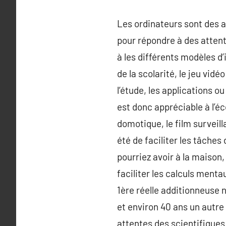
Les ordinateurs sont des ar
pour répondre à des attent
à les différents modèles d’
de la scolarité, le jeu vid
l’étude, les applications ou
est donc appréciable à l’é
domotique, le film survei
été de faciliter les tâches
pourriez avoir à la maison,
faciliter les calculs menta
1ère réelle additionneuse 
et environ 40 ans un autre
attentes des scientifique