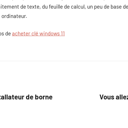
itement de texte, du feuille de calcul, un peu de base d
n ordinateur.
pos de
acheter clé windows 11
tallateur de borne
Vous alle