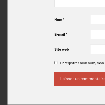
Nom
*
E-mail
*
Site web
Enregistrer mon nom, mon e