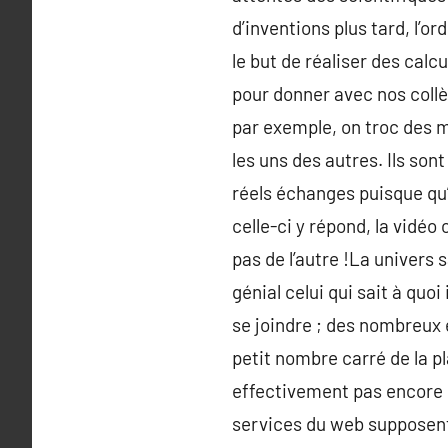
d’inventions plus tard, l’o
le but de réaliser des calc
pour donner avec nos coll
par exemple, on troc des 
les uns des autres. Ils son
réels échanges puisque qu’
celle-ci y répond, la vidéo
pas de l’autre !La univers 
génial celui qui sait à quo
se joindre ; des nombreux 
petit nombre carré de la pl
effectivement pas encore c
services du web supposent