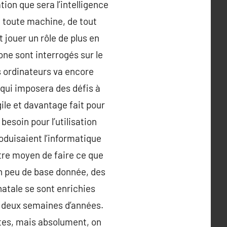
tion que sera l’intelligence
e toute machine, de tout
 jouer un rôle de plus en
ne sont interrogés sur le
s ordinateurs va encore
 qui imposera des défis à
ile et davantage fait pour
esoin pour l’utilisation
oduisaient l’informatique
utre moyen de faire ce que
un peu de base donnée, des
natale se sont enrichies
une deux semaines d’années.
stes, mais absolument, on