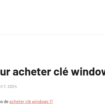
ur acheter clé windo
il 7, 2024
Aucun
commentaire
os de
acheter clé windows 11