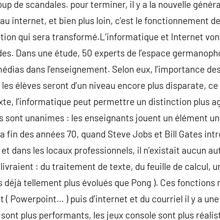
up de scandales. pour terminer, il y a la nouvelle généra
u internet, et bien plus loin, c’est le fonctionnement d
tion qui sera transformé.L’informatique et Internet vont
des. Dans une étude, 50 experts de l’espace germanopho
médias dans l’enseignement. Selon eux, l’importance de
les élèves seront d’un niveau encore plus disparate, ce
te, l’informatique peut permettre un distinction plus ag
 sont unanimes : les enseignants jouent un élément un b
a fin des années 70, quand Steve Jobs et Bill Gates intr
et dans les locaux professionnels, il n’existait aucun a
vraient : du traitement de texte, du feuille de calcul, 
s déjà tellement plus évolués que Pong ). Ces fonctions 
et ( Powerpoint… ) puis d’internet et du courriel il y a 
 sont plus performants, les jeux console sont plus réali