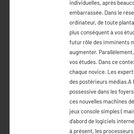
individuelles, après beauco
embarrassée. Dans le résea
ordinateur, de toute planta
plus conséquent à vos étu
futur rôle des imminents 
augmenter. Parallèlement, 
vos études. Dans ce contex
chaque novice. Les experts
des postérieurs médias.A l
possessive dans les foyers 
ces nouvelles machines déli
jeux console simples ( mai
d’abord de logiciels intern
à présent, les processeurs