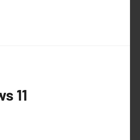
ws 11