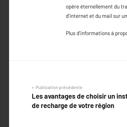
opère éternellement du tra
d’internet et du mail sur u
Plus d’informations à pro
Navigation
Publication précédente
Les avantages de choisir un ins
de
de recharge de votre région
l’article