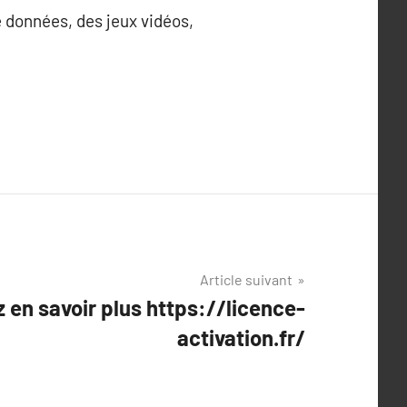
e données, des jeux vidéos,
Article suivant
z en savoir plus https://licence-
activation.fr/