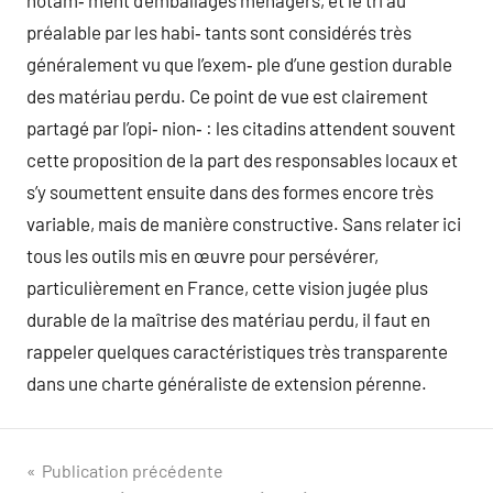
notam‑ ment d’emballages ménagers, et le tri au
préalable par les habi‑ tants sont considérés très
généralement vu que l’exem‑ ple d’une gestion durable
des matériau perdu. Ce point de vue est clairement
partagé par l’opi‑ nion‑ : les citadins attendent souvent
cette proposition de la part des responsables locaux et
s’y soumettent ensuite dans des formes encore très
variable, mais de manière constructive. Sans relater ici
tous les outils mis en œuvre pour persévérer,
particulièrement en France, cette vision jugée plus
durable de la maîtrise des matériau perdu, il faut en
rappeler quelques caractéristiques très transparente
dans une charte généraliste de extension pérenne.
Navigation
Publication précédente