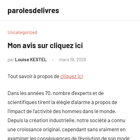
Aller
parolesdelivres
au
contenu
Uncategorized
Mon avis sur cliquez ici
par
Louise KESTEL
mars 19, 2026
Aucun
commentaire
Tout savoir à propos de
cliquez ici
Dans les années 70, nombre d’experts et de
scientifiques tirent la élégie d’alarme à propos de
l’impact de l’activité des hommes dans le monde.
Depuis la création industrielle, notre société a connu
une croissance original, cependant sans vraiment en
examiner les conséquences de l’évolution de son mode