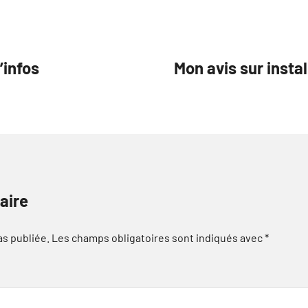
’infos
Mon avis sur insta
aire
as publiée.
Les champs obligatoires sont indiqués avec
*