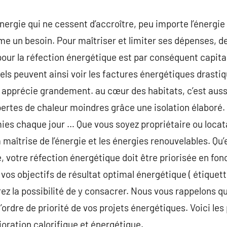
énergie qui ne cessent d’accroître, peu importe l’énergie
e un besoin. Pour maîtriser et limiter ses dépenses, 
 pour la réfection énergétique est par conséquent capi
ls peuvent ainsi voir les factures énergétiques drasti
 apprécie grandement. au cœur des habitats, c’est auss
rtes de chaleur moindres grâce une isolation élaboré. 
ies chaque jour … Que vous soyez propriétaire ou locata
 maîtrise de l’énergie et les énergies renouvelables. Qu’e
, votre réfection énergétique doit être priorisée en fon
vos objectifs de résultat optimal énergétique ( étiquet
rez la possibilité de y consacrer. Nous vous rappelons q
’ordre de priorité de vos projets énergétiques. Voici le
oration calorifique et énergétique.