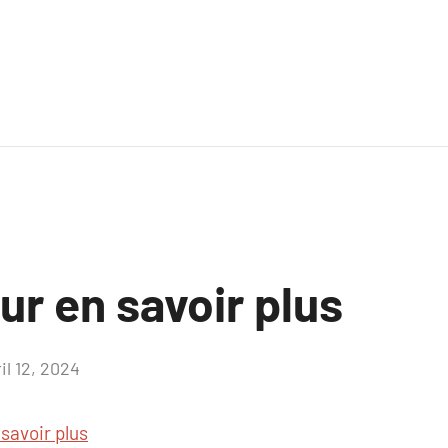
ur en savoir plus
il 12, 2024
Aucun
commentaire
 savoir plus