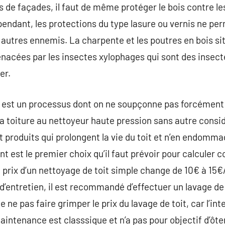
 de façades, il faut de même protéger le bois contre le
endant, les protections du type lasure ou vernis ne pe
 autres ennemis. La charpente et les poutres en bois si
nacées par les insectes xylophages qui sont des insect
er.
 est un processus dont on ne soupçonne pas forcément l
la toiture au nettoyeur haute pression sans autre considé
 produits qui prolongent la vie du toit et n’en endomm
ent est le premier choix qu’il faut prévoir pour calculer 
e prix d’un nettoyage de toit simple change de 10€ à 
’entretien, il est recommandé d’effectuer un lavage de
ne pas faire grimper le prix du lavage de toit, car l’int
aintenance est classsique et n’a pas pour objectif d’ôt