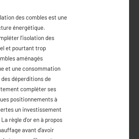
lation des combles est une
acture énergétique.
mpléter l’isolation des
el et pourtant trop
e combles aménagés
ique et une consommation
% des déperditions de
rectement compléter ses
lques positionnements à
 certes un investissement
 La règle d’or en à propos
hauffage avant d’avoir