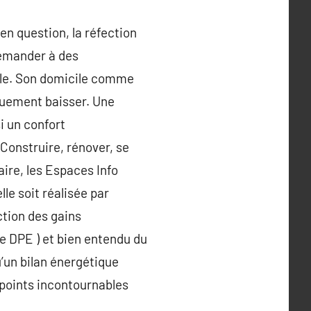
 en question, la réfection
demander à des
tale. Son domicile comme
quement baisser. Une
i un confort
Construire, rénover, se
ire, les Espaces Info
lle soit réalisée par
ction des gains
te DPE ) et bien entendu du
u’un bilan énergétique
s points incontournables