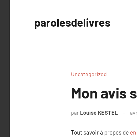
Aller
au
parolesdelivres
contenu
Uncategorized
Mon avis s
par
Louise KESTEL
avr
Tout savoir à propos de
en