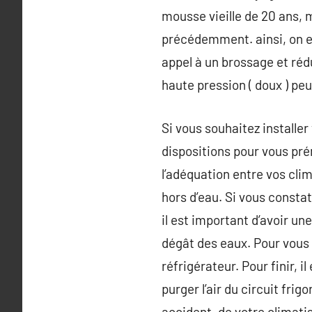
mousse vieille de 20 ans, 
précédemment. ainsi, on e
appel à un brossage et réd
haute pression ( doux ) peu
Si vous souhaitez installe
dispositions pour vous pr
l’adéquation entre vos clim
hors d’eau. Si vous constat
il est important d’avoir un
dégât des eaux. Pour vous 
réfrigérateur. Pour finir, i
purger l’air du circuit fr
accident, de votre climatis