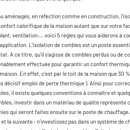
u aménagés, en réfection comme en construction, l’iso
 confort calorifique de la maison autant que sur votre f
lant, ventilation…. voici 5 règles qui vous aiderons à co
application. L’isolation de combles est un poste essenti
itat. A ce titre, qu’il s’agisse de combles perdus ou d
nvenablement effectuée pour garantir un confort therm
aison. En effet, c’est par le toit de la maison que 30 
plus décisif emploi de perte thermique ). Ainsi pour cor
bles, il existe quelques conventions à connaître et que
ombles, investir dans un matériau de qualité représente
ies qui seront faites ensuite sur le poste de chauffage.
 et la suivante : n’investissez pas dans un système de c