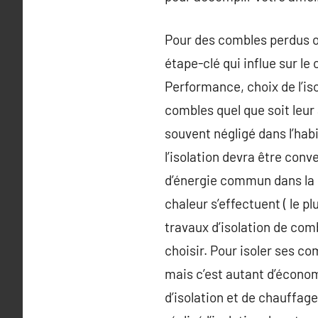
Pour des combles perdus o
étape-clé qui influe sur le
Performance, choix de l’iso
combles quel que soit leur 
souvent négligé dans l’hab
l’isolation devra être co
d’énergie commun dans la m
chaleur s’effectuent ( le 
travaux d’isolation de com
choisir. Pour isoler ses c
mais c’est autant d’économ
d’isolation et de chauffage