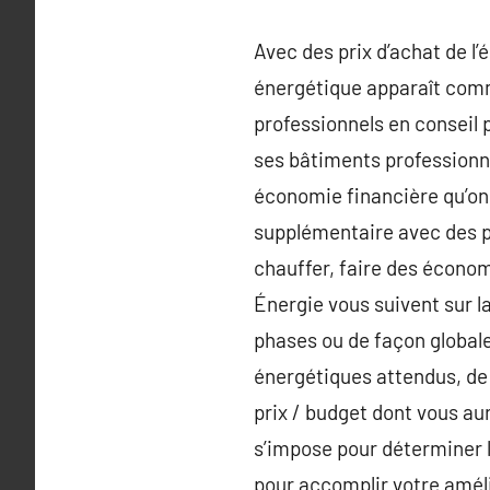
Avec des prix d’achat de l’
énergétique apparaît comm
professionnels en conseil
ses bâtiments professionne
économie financière qu’on
supplémentaire avec des pe
chauffer, faire des économ
Énergie vous suivent sur la
phases ou de façon globale
énergétiques attendus, de 
prix / budget dont vous au
s’impose pour déterminer l
pour accomplir votre améli