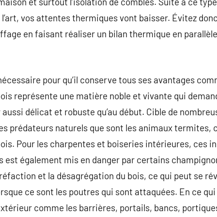
 maison et surtout l’isolation de combles. Suite à ce type
de l’art, vos attentes thermiques vont baisser. Évitez d
ffage en faisant réaliser un bilan thermique en parallèl
 nécessaire pour qu’il conserve tous ses avantages co
 bois représente une matière noble et vivante qui demand
aussi délicat et robuste qu’au début. Cible de nombreus
ses prédateurs naturels que sont les animaux termites, c
ois. Pour les charpentes et boiseries intérieures, ces in
s est également mis en danger par certains champigno
réfaction et la désagrégation du bois, ce qui peut se r
lorsque ce sont les poutres qui sont attaquées. En ce qu
extérieur comme les barrières, portails, bancs, portiques