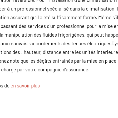
à un professionnel spécialisé dans la climatisation. I
tion assurant qu’il a été suffisamment formé. Même s’il
assant des services d’un professionnel pour la mise en 
 la manipulation des fluides frigorigènes, qui peut happ
és aux mauvais raccordements des tenues électriquesDy
ions des : hauteur, distance entre les unités intérieure
ez note que les dégâts entrainés par la mise en place 
n charge par votre compagnie d’assurance.
os de
en savoir plus