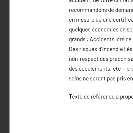
recommandons de demander 
en mesure de une certifica
quelques économies en se p
grands : Accidents lors de
Des risques d’incendie li
non-respect des préconisat
des écoulements, etc… pren
soins ne seront pas pris e
Texte de référence à prop