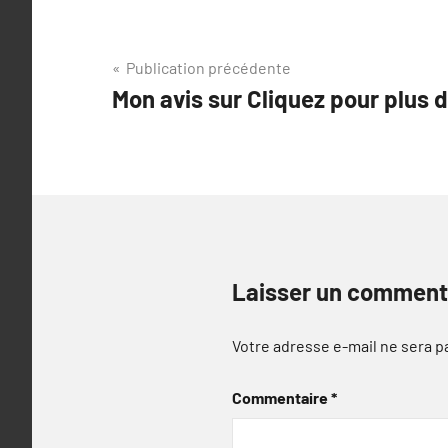
Navigation
Publication précédente
Mon avis sur Cliquez pour plus d
de
l’article
Laisser un comment
Votre adresse e-mail ne sera p
Commentaire
*