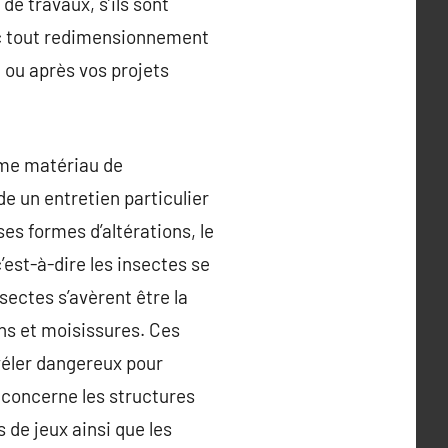
 de travaux, s’ils sont
onc tout redimensionnement
e ou après vos projets
mme matériau de
e un entretien particulier
es formes d’altérations, le
’est-à-dire les insectes se
sectes s’avèrent être la
ns et moisissures. Ces
évéler dangereux pour
i concerne les structures
 de jeux ainsi que les