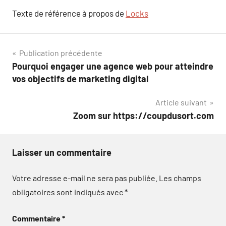
Texte de référence à propos de
Locks
Navigation
Publication précédente
Pourquoi engager une agence web pour atteindre
de
vos objectifs de marketing digital
l’article
Article suivant
Zoom sur https://coupdusort.com
Laisser un commentaire
Votre adresse e-mail ne sera pas publiée.
Les champs
obligatoires sont indiqués avec
*
Commentaire
*