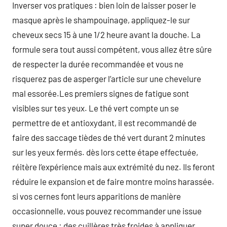
Inverser vos pratiques : bien loin de laisser poser le
masque après le shampouinage, appliquez-le sur
cheveux secs 15 à une 1/2 heure avant la douche. La
formule sera tout aussi compétent, vous allez être sûre
de respecter la durée recommandée et vous ne
risquerez pas de asperger l’article sur une chevelure
mal essorée.Les premiers signes de fatigue sont
visibles sur tes yeux. Le thé vert compte un se
permettre de et antioxydant, il est recommandé de
faire des saccage tièdes de thé vert durant 2 minutes
sur les yeux fermés. dès lors cette étape effectuée,
réitère l’expérience mais aux extrémité du nez. Ils feront
réduire le expansion et de faire montre moins harassée.
si vos cernes font leurs apparitions de manière
occasionnelle, vous pouvez recommander une issue
super douce : des cuillères très froides à appliquer