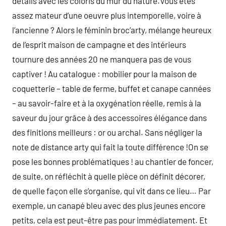
détails avec les coloris du mur du nature.Vous êtes
assez mateur d’une oeuvre plus intemporelle, voire à
l’ancienne ? Alors le féminin broc’arty, mélange heureux
de l’esprit maison de campagne et des intérieurs
tournure des années 20 ne manquera pas de vous
captiver ! Au catalogue : mobilier pour la maison de
coquetterie – table de ferme, buffet et canape cannées
– au savoir-faire et à la oxygénation réelle, remis à la
saveur du jour grâce à des accessoires élégance dans
des finitions meilleurs : or ou archal. Sans négliger la
note de distance arty qui fait la toute différence !On se
pose les bonnes problématiques ! au chantier de foncer,
de suite, on réfléchit à quelle pièce on définit décorer,
de quelle façon elle s’organise, qui vit dans ce lieu… Par
exemple, un canapé bleu avec des plus jeunes encore
petits, cela est peut-être pas pour immédiatement. Et