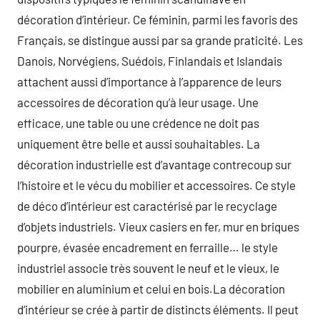
décoration d’intérieur. Ce féminin, parmi les favoris des
Français, se distingue aussi par sa grande praticité. Les
Danois, Norvégiens, Suédois, Finlandais et Islandais
attachent aussi d’importance à l’apparence de leurs
accessoires de décoration qu’à leur usage. Une
efficace, une table ou une crédence ne doit pas
uniquement être belle et aussi souhaitables. La
décoration industrielle est d’avantage contrecoup sur
l’histoire et le vécu du mobilier et accessoires. Ce style
de déco d’intérieur est caractérisé par le recyclage
d’objets industriels. Vieux casiers en fer, mur en briques
pourpre, évasée encadrement en ferraille… le style
industriel associe très souvent le neuf et le vieux, le
mobilier en aluminium et celui en bois.La décoration
d’intérieur se crée à partir de distincts éléments. Il peut