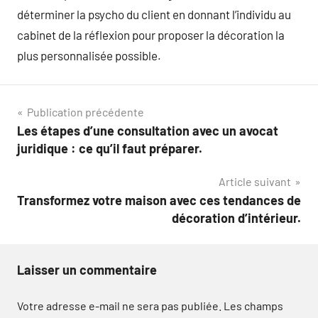
déterminer la psycho du client en donnant l’individu au
cabinet de la réflexion pour proposer la décoration la
plus personnalisée possible.
Navigation
Publication précédente
Les étapes d’une consultation avec un avocat
de
juridique : ce qu’il faut préparer.
l’article
Article suivant
Transformez votre maison avec ces tendances de
décoration d’intérieur.
Laisser un commentaire
Votre adresse e-mail ne sera pas publiée.
Les champs