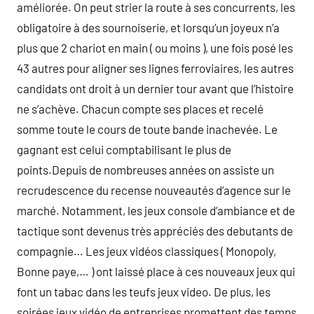
améliorée. On peut strier la route à ses concurrents, les
obligatoire à des sournoiserie, et lorsqu’un joyeux n’a
plus que 2 chariot en main ( ou moins ), une fois posé les
43 autres pour aligner ses lignes ferroviaires, les autres
candidats ont droit à un dernier tour avant que l’histoire
ne s’achève. Chacun compte ses places et recelé
somme toute le cours de toute bande inachevée. Le
gagnant est celui comptabilisant le plus de
points.Depuis de nombreuses années on assiste un
recrudescence du recense nouveautés d’agence sur le
marché. Notamment, les jeux console d’ambiance et de
tactique sont devenus très appréciés des debutants de
compagnie… Les jeux vidéos classiques ( Monopoly,
Bonne paye,… ) ont laissé place à ces nouveaux jeux qui
font un tabac dans les teufs jeux video. De plus, les
soirées jeux vidéo de entreprises promettent des temps