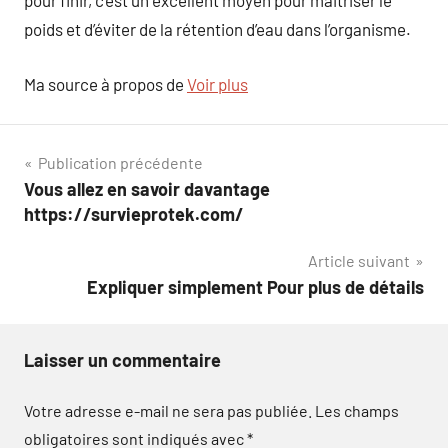
pour finir, c’est un excellent moyen pour maitriser le
poids et d’éviter de la rétention d’eau dans l’organisme.
Ma source à propos de
Voir plus
Navigation
Publication précédente
Vous allez en savoir davantage
de
https://survieprotek.com/
l’article
Article suivant
Expliquer simplement Pour plus de détails
Laisser un commentaire
Votre adresse e-mail ne sera pas publiée.
Les champs
obligatoires sont indiqués avec
*