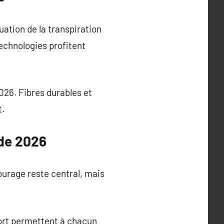
ation de la transpiration
echnologies profitent
026. Fibres durables et
t.
nde 2026
ourage reste central, mais
nfort permettent à chacun