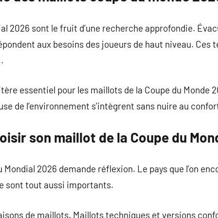
 2026 sont le fruit d’une recherche approfondie. Évacu
épondent aux besoins des joueurs de haut niveau. Ces t
.
itère essentiel pour les maillots de la Coupe du Monde 2
se de l’environnement s’intègrent sans nuire au confor
isir son maillot de la Coupe du Mo
du Mondial 2026 demande réflexion. Le pays que l’on enc
yle sont tout aussi importants.
inaisons de maillots. Maillots techniques et versions co