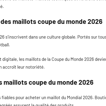
é.
 des maillots coupe du monde 2026
6 s’inscrivent dans une culture globale. Portés sur tous 
tball.
et digitale, les maillots de la Coupe du Monde 2026 devi
 accroît leur notoriété.
es maillots coupe du monde 2026
ns fiables pour acheter un maillot du Mondial 2026. Boutiq
agréés assurent la qualité des produits.