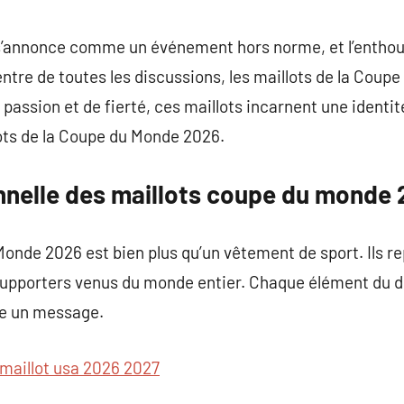
commentaire
’annonce comme un événement hors norme, et l’enthou
entre de toutes les discussions, les maillots de la Coup
 passion et de fierté, ces maillots incarnent une identité
ots de la Coupe du Monde 2026.
nnelle des maillots coupe du monde
Monde 2026 est bien plus qu’un vêtement de sport. Ils re
supporters venus du monde entier. Chaque élément du d
re un message.
maillot usa 2026 2027