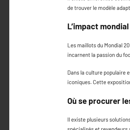
de trouver le modèle adapt
L’impact mondial
Les maillots du Mondial 202
incarnent la passion du foo
Dans la culture populaire 
iconiques. Cette exposition
Où se procurer l
Il existe plusieurs solutio
spécialisés et revendeurs 