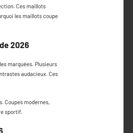
ction. Ces maillots
rquoi les maillots coupe
nde 2026
lles marquées. Plusieurs
ontrastes audacieux. Ces
ots. Coupes modernes,
e sportif.
6