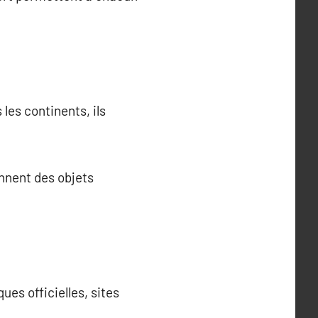
les continents, ils
ennent des objets
ues officielles, sites