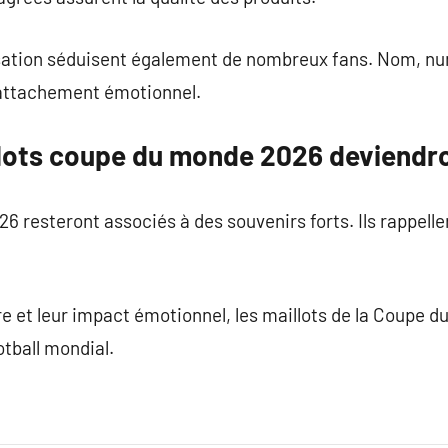
sation séduisent également de nombreux fans. Nom, num
’attachement émotionnel.
llots coupe du monde 2026 deviendr
6 resteront associés à des souvenirs forts. Ils rappelle
oire et leur impact émotionnel, les maillots de la Coupe
otball mondial.