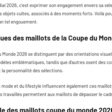
ial 2026, c’est exprimer son engagement envers sa séle
objets cultes, associés à des moments forts. Voilà pou
un tel engouement.
ques des maillots de la Coupe du Mo
u Monde 2026 se distinguent par des orientations visue
modèles emblématiques, tandis que d’autres osent des c
 la personnalité des sélections.
a mode et du lifestyle influencent également ces maill
ls travaillés permettent aux maillots de dépasser le cadr
ile des maillots coupe du monde 202