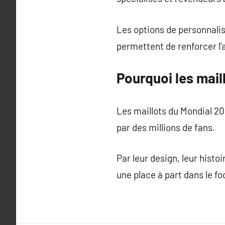
Les options de personnali
permettent de renforcer l
Pourquoi les mai
Les maillots du Mondial 202
par des millions de fans.
Par leur design, leur hist
une place à part dans le fo