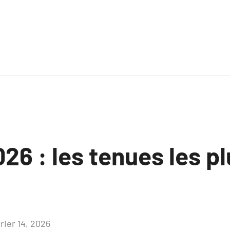
26 : les tenues les p
rier 14, 2026
Aucun