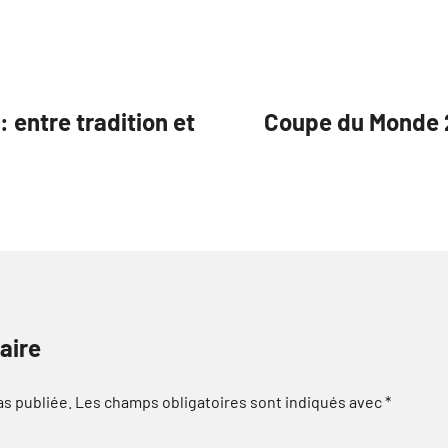
: entre tradition et
Coupe du Monde 
aire
as publiée.
Les champs obligatoires sont indiqués avec
*