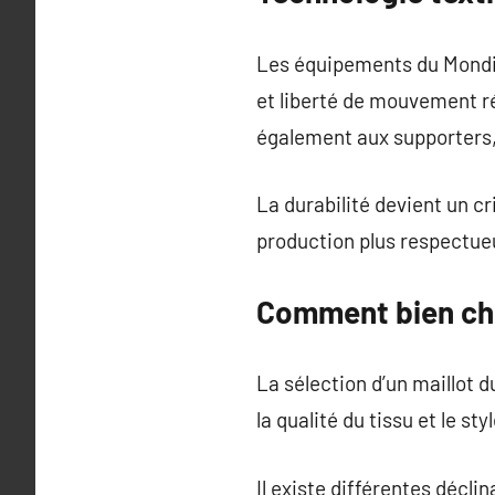
Les équipements du Mondial
et liberté de mouvement r
également aux supporters,
La durabilité devient un cr
production plus respectueu
Comment bien cho
La sélection d’un maillot 
la qualité du tissu et le st
Il existe différentes décl