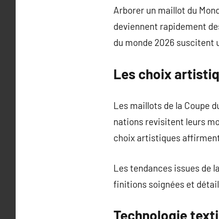
Arborer un maillot du Mond
deviennent rapidement des 
du monde 2026 suscitent 
Les choix artisti
Les maillots de la Coupe d
nations revisitent leurs 
choix artistiques affirment
Les tendances issues de l
finitions soignées et détai
Technologie text