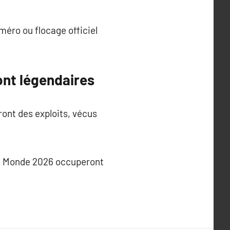
éro ou flocage officiel
ont légendaires
ront des exploits, vécus
 du Monde 2026 occuperont