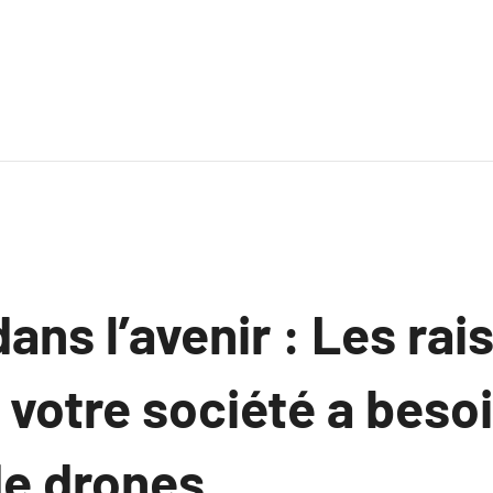
ans l’avenir : Les rai
 votre société a besoi
de drones