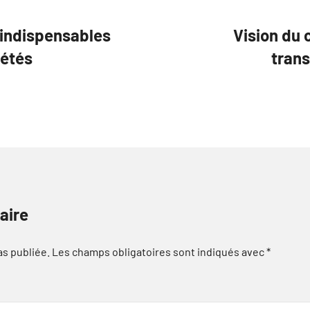
 indispensables
Vision du 
iétés
trans
aire
as publiée.
Les champs obligatoires sont indiqués avec
*