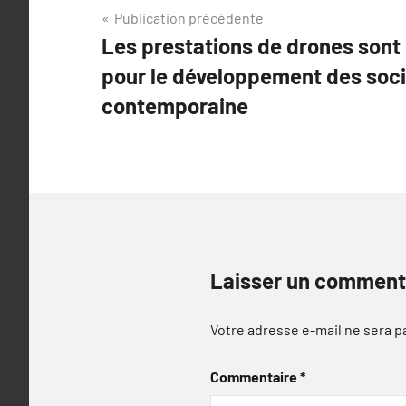
Navigation
Publication précédente
Les prestations de drones sont
de
pour le développement des soc
l’article
contemporaine
Laisser un comment
Votre adresse e-mail ne sera p
Commentaire
*