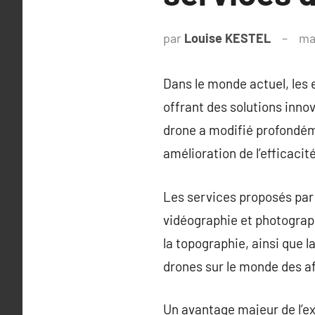
par
Louise KESTEL
ma
Dans le monde actuel, les 
offrant des solutions inno
drone a modifié profondéme
amélioration de l’efficaci
Les services proposés par 
vidéographie et photographi
la topographie, ainsi que l
drones sur le monde des af
Un avantage majeur de l’ex