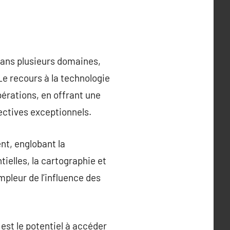
 dans plusieurs domaines,
Le recours à la technologie
érations, en offrant une
ectives exceptionnels.
nt, englobant la
tielles, la cartographie et
mpleur de l’influence des
est le potentiel à accéder