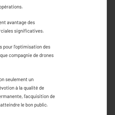
 opérations.
rent avantage des
iales significatives.
s pour l’optimisation des
haque compagnie de drones
non seulement un
votion à la qualité de
ermanente, l’acquisition de
tteindre le bon public.