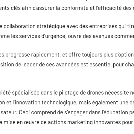
ts clés afin d’assurer la conformité et l’efficacité des
ne collaboration stratégique avec des entreprises qui ti
mme les services d’urgence, ouvre des avenues commerc
es progresse rapidement, et offre toujours plus d’option
osition de leader de ces avancées est essentiel pour c
iété spécialisée dans le pilotage de drones nécessite 
on et l’innovation technologique, mais également une dé
ilisateur. Ceci comprend de s’engager dans l’éducation p
la mise en œuvre de actions marketing innovantes pour a