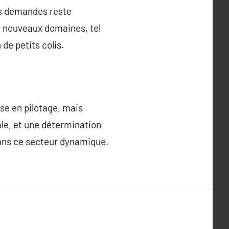
les demandes reste
de nouveaux domaines, tel
de petits colis.
se en pilotage, mais
le, et une détermination
dans ce secteur dynamique.