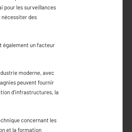
i pour les surveillances
s nécessiter des
st également un facteur
industrie moderne, avec
agnies peuvent fournir
tion d’infrastructures, la
technique concernant les
on et la formation