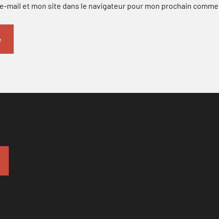
-mail et mon site dans le navigateur pour mon prochain comme