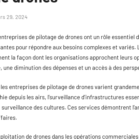
rs 29, 2024
Aucun
commentaire
entreprises de pilotage de drones ont un rôle essentiel
vantes pour répondre aux besoins complexes et variés. 
nt la façon dont les organisations approchent leurs op
té, une diminution des dépenses et un accès à des persp
les entreprises de pilotage de drones varient grandeme
e depuis les airs, l’surveillance d’infrastructures essen
a surveillance des cultures. Ces services démontrent l’a
faires.
ploitation de drones dans les opérations commerciales 