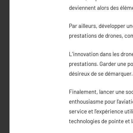
deviennent alors des élémen
Par ailleurs, développer u
prestations de drones, co
L’innovation dans les dron
prestations. Garder une p
désireux de se démarquer.
Finalement, lancer une soc
enthousiasme pour l’aviati
service et l’expérience ut
technologies de pointe et 