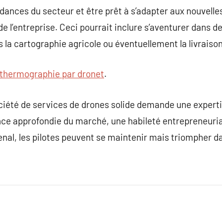
ndances du secteur et être prêt à s’adapter aux nouvel
de l’entreprise. Ceci pourrait inclure s’aventurer dans 
 la cartographie agricole ou éventuellement la livraison 
thermographie par dronet
.
ciété de services de drones solide demande une experti
e approfondie du marché, une habileté entrepreneuria
enal, les pilotes peuvent se maintenir mais triompher 