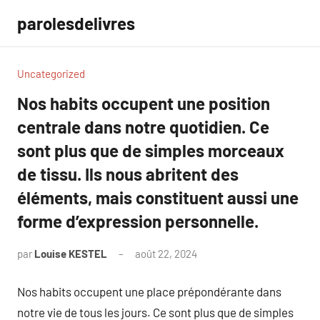
Aller
parolesdelivres
au
contenu
Uncategorized
Nos habits occupent une position
centrale dans notre quotidien. Ce
sont plus que de simples morceaux
de tissu. Ils nous abritent des
éléments, mais constituent aussi une
forme d’expression personnelle.
par
Louise KESTEL
août 22, 2024
Aucun
commentaire
Nos habits occupent une place prépondérante dans
notre vie de tous les jours. Ce sont plus que de simples