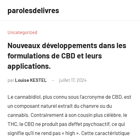
Aller
parolesdelivres
au
contenu
Uncategorized
Nouveaux développements dans les
formulations de CBD et leurs
applications.
par
Louise KESTEL
juillet 17, 2024
Aucun
commentaire
Le cannabidiol, plus connu sous l’acronyme de CBD, est
un composant naturel extrait du chanvre ou du
cannabis. Contrairement à son cousin plus célèbre, le
THC, le CBD ne produit pas d’effet psychoactif, ce qui
signifie qu’il ne rend pas « high ». Cette caractéristique