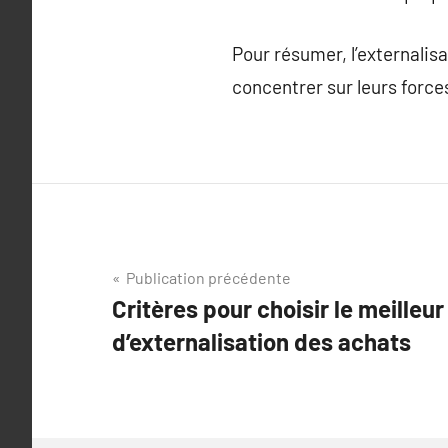
Pour résumer, l’externalis
concentrer sur leurs forces
Navigation
Publication précédente
Critères pour choisir le meilleur
de
d’externalisation des achats
l’article