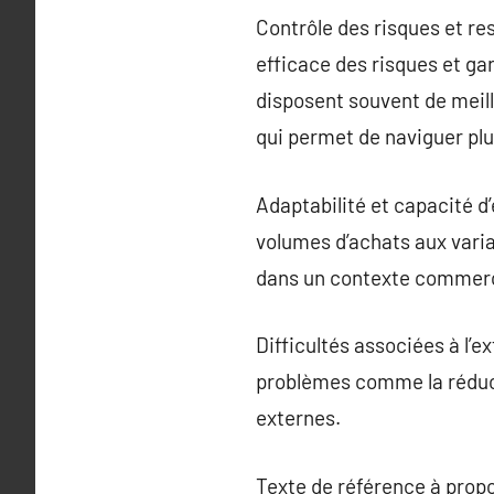
Contrôle des risques et re
efficace des risques et ga
disposent souvent de meil
qui permet de naviguer pl
Adaptabilité et capacité d’
volumes d’achats aux varia
dans un contexte commerc
Difficultés associées à l’e
problèmes comme la réduct
externes.
Texte de référence à prop