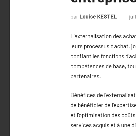
par
Louise KESTEL
jui
L’externalisation des acha
leurs processus d’achat, jo
confiant les fonctions d’a
compétences de base, tout 
partenaires.
Bénéfices de l’externalisa
de bénéficier de l’expertis
et l’optimisation des coût
services acquis et à une di