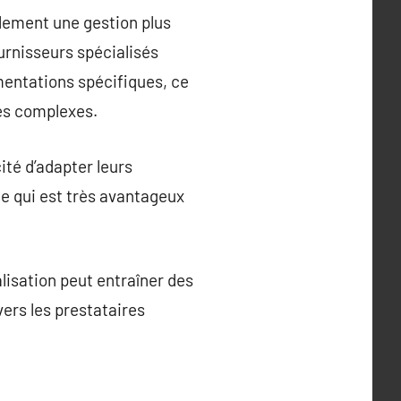
alement une gestion plus
urnisseurs spécialisés
entations spécifiques, ce
es complexes.
ité d’adapter leurs
ce qui est très avantageux
alisation peut entraîner des
ers les prestataires