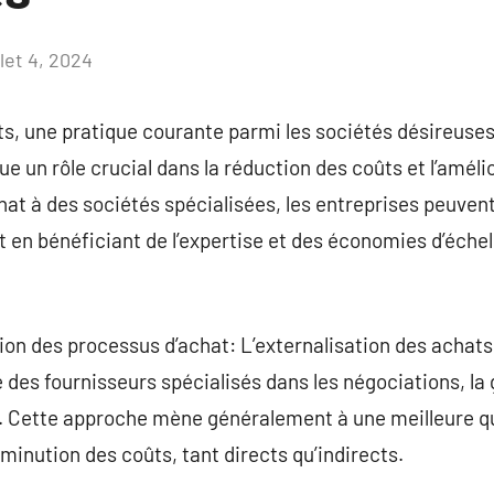
llet 4, 2024
Aucun
commentaire
ts, une pratique courante parmi les sociétés désireuses 
ue un rôle crucial dans la réduction des coûts et l’amélio
chat à des sociétés spécialisées, les entreprises peuven
en bénéficiant de l’expertise et des économies d’échell
tion des processus d’achat: L’externalisation des achat
e des fournisseurs spécialisés dans les négociations, la
s. Cette approche mène généralement à une meilleure qu
minution des coûts, tant directs qu’indirects.