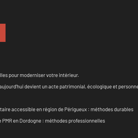
les pour moderniser votre intérieur.
aujourd’hui devient un acte patrimonial, écologique et personn
itaire accessible en région de Périgueux : méthodes durables
re PMR en Dordogne : méthodes professionnelles