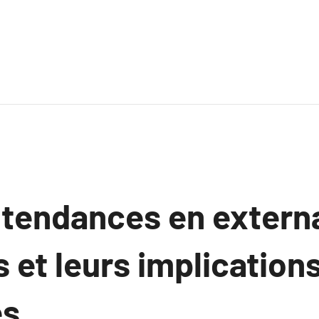
 tendances en externa
 et leurs implications
es