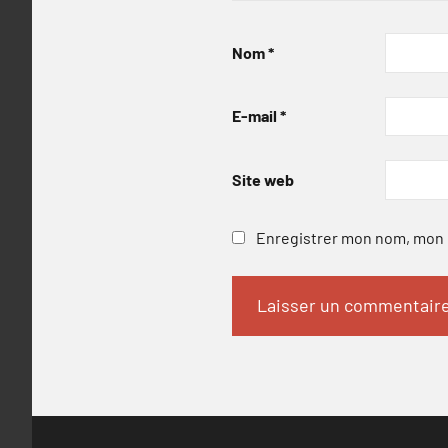
Nom
*
E-mail
*
Site web
Enregistrer mon nom, mon e