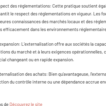
spect des réglementations: Cette pratique soutient ég
rantit le respect des réglementations en vigueur. Les fo
leures connaissances des marchés locaux et des réglem
us efficacement dans les environnements réglementair
expansion: L’externalisation offre aux sociétés la capac
tions du marché et à leurs exigences opérationnelles, 
ial changeant ou en rapide expansion.
xternalisation des achats: Bien qu’avantageuse, l’extern
ion du contrôle interne ou une dépendance accrue env
os de
Découvrez le site