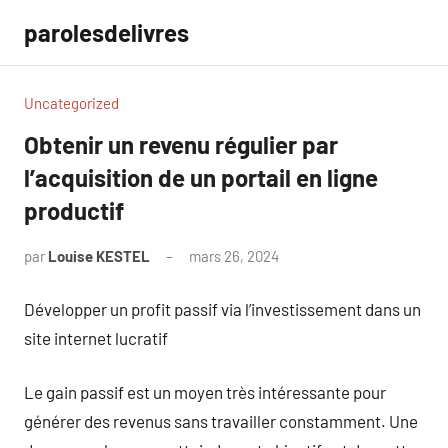
Aller
parolesdelivres
au
contenu
Uncategorized
Obtenir un revenu régulier par
l’acquisition de un portail en ligne
productif
par
Louise KESTEL
mars 26, 2024
Aucun
commentaire
Développer un profit passif via l’investissement dans un
site internet lucratif
Le gain passif est un moyen très intéressante pour
générer des revenus sans travailler constamment. Une